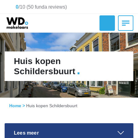
0
/
10
(
50
funda reviews)
Huis kopen
.
Schildersbuurt
Home
>
Huis kopen Schildersbuurt
Lees meer