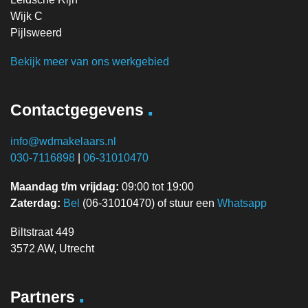
Wijk C
Pijlsweerd
Bekijk meer van ons werkgebied
.
Contactgegevens
info@wdmakelaars.nl
030-7116898
|
06-31010470
Maandag t/m vrijdag:
09:00 tot 19:00
Zaterdag:
Bel
(06-31010470) of stuur een
Whatsapp
Biltstraat 449
3572 AW, Utrecht
.
Partners