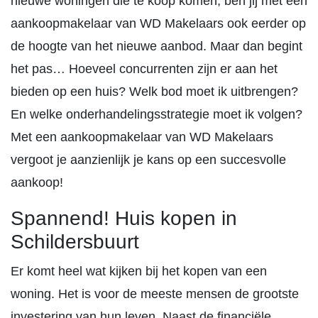
nieuwe woningen die te koop komen, ben jij met een
aankoopmakelaar van WD Makelaars ook eerder op
de hoogte van het nieuwe aanbod. Maar dan begint
het pas… Hoeveel concurrenten zijn er aan het
bieden op een huis? Welk bod moet ik uitbrengen?
En welke onderhandelingsstrategie moet ik volgen?
Met een aankoopmakelaar van WD Makelaars
vergoot je aanzienlijk je kans op een succesvolle
aankoop!
Spannend! Huis kopen in
Schildersbuurt
Er komt heel wat kijken bij het kopen van een
woning. Het is voor de meeste mensen de grootste
investering van hun leven. Naast de financiële