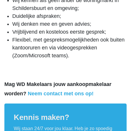
Wij kennen als geen ander de woningmarkt in
Schildersbuurt en omgeving;
Duidelijke afspraken;
Wij denken mee en geven advies;
Vrijblijvend en kosteloos eerste gesprek;
Flexibel, met gespreksmogelijkheden ook buiten
kantooruren en via videogesprekken
(Zoom/Microsoft teams).
Mag WD Makelaars jouw aankoopmakelaar
worden?
Neem contact met ons op!
Kennis maken?
Wij staan 24/7 voor jou klaar. Heb je zo spoedig