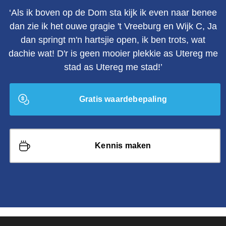
‘Als ik boven op de Dom sta kijk ik even naar benee
dan zie ik het ouwe gragie 't Vreeburg en Wijk C, Ja
dan springt m'n hartsjie open, ik ben trots, wat
dachie wat! D'r is geen mooier plekkie as Utereg me
stad as Utereg me stad!’
Gratis waardebepaling
Kennis maken