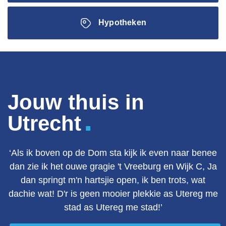
Hypotheken
Jouw thuis in
.
Utrecht
‘Als ik boven op de Dom sta kijk ik even naar benee
dan zie ik het ouwe gragie 't Vreeburg en Wijk C, Ja
dan springt m'n hartsjie open, ik ben trots, wat
dachie wat! D'r is geen mooier plekkie as Utereg me
stad as Utereg me stad!’