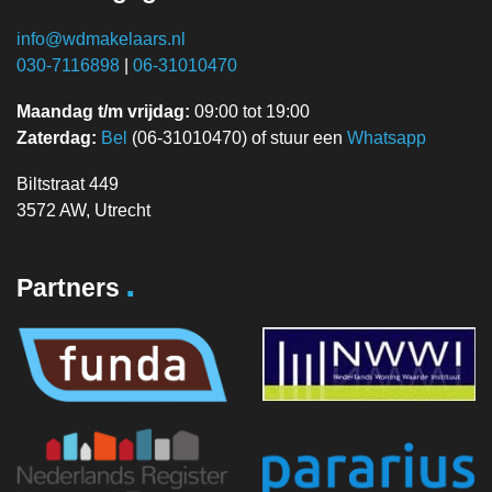
info@wdmakelaars.nl
030-7116898
|
06-31010470
Maandag t/m vrijdag:
09:00 tot 19:00
Zaterdag:
Bel
(06-31010470) of stuur een
Whatsapp
Biltstraat 449
3572 AW, Utrecht
.
Partners