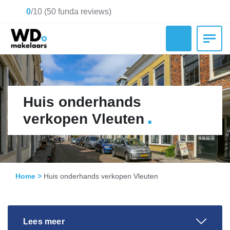
0
/
10
(
50
funda reviews)
Huis onderhands
.
verkopen Vleuten
Home
>
Huis onderhands verkopen Vleuten
Lees meer