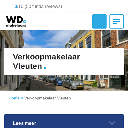
0
/
10
(
50
funda reviews)
Verkoopmakelaar
.
Vleuten
Home
>
Verkoopmakelaar Vleuten
Lees meer