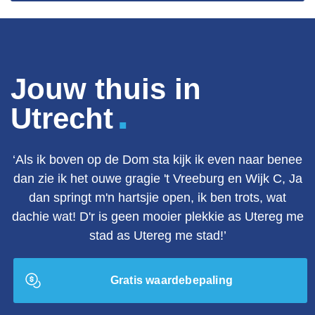
Jouw thuis in
.
Utrecht
‘Als ik boven op de Dom sta kijk ik even naar benee
dan zie ik het ouwe gragie 't Vreeburg en Wijk C, Ja
dan springt m'n hartsjie open, ik ben trots, wat
dachie wat! D'r is geen mooier plekkie as Utereg me
stad as Utereg me stad!’
Gratis waardebepaling