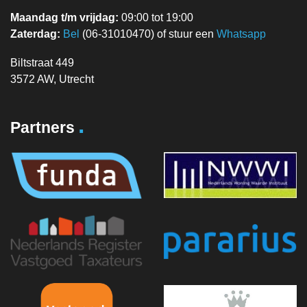
Maandag t/m vrijdag:
09:00 tot 19:00
Zaterdag:
Bel
(06-31010470) of stuur een
Whatsapp
Biltstraat 449
3572 AW, Utrecht
.
Partners