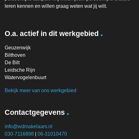
leren kennen en willen graag weten wat jij wilt.
.
O.a. actief in dit werkgebied
Geuzenwijk
Bilthoven
De Bilt
Leidsche Rijn
Watervogelenbuurt
Bekijk meer van ons werkgebied
.
Contactgegevens
info@wdmakelaars.nl
030-7116898
|
06-31010470