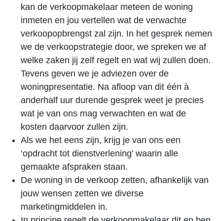
kan de verkoopmakelaar meteen de woning
inmeten en jou vertellen wat de verwachte
verkoopopbrengst zal zijn. In het gesprek nemen
we de verkoopstrategie door, we spreken we af
welke zaken jij zelf regelt en wat wij zullen doen.
Tevens geven we je adviezen over de
woningpresentatie. Na afloop van dit één à
anderhalf uur durende gesprek weet je precies
wat je van ons mag verwachten en wat de
kosten daarvoor zullen zijn.
Als we het eens zijn, krijg je van ons een
‘opdracht tot dienstverlening’ waarin alle
gemaakte afspraken staan.
De woning in de verkoop zetten, afhankelijk van
jouw wensen zetten we diverse
marketingmiddelen in.
In principe regelt de verkoopmakelaar dit en ben