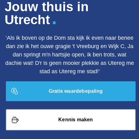
Jouw thuis in
.
Utrecht
‘Als ik boven op de Dom sta kijk ik even naar benee
dan zie ik het ouwe gragie 't Vreeburg en Wijk C, Ja
dan springt m'n hartsjie open, ik ben trots, wat
dachie wat! D'r is geen mooier plekkie as Utereg me
stad as Utereg me stad!’
Gratis waardebepaling
Kennis maken