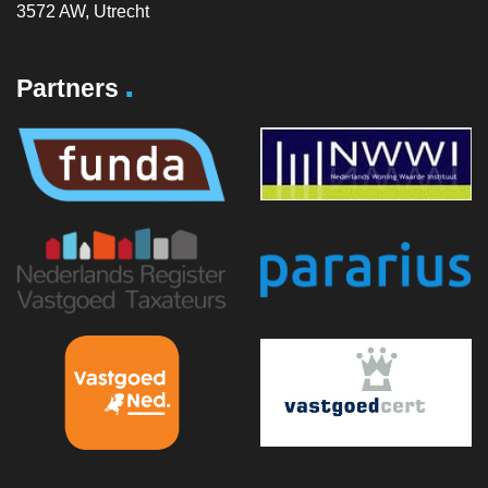
3572 AW, Utrecht
.
Partners