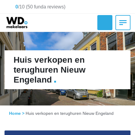
0
/
10
(
50
funda reviews)
Huis verkopen en
terughuren Nieuw
.
Engeland
Home
>
Huis verkopen en terughuren Nieuw Engeland