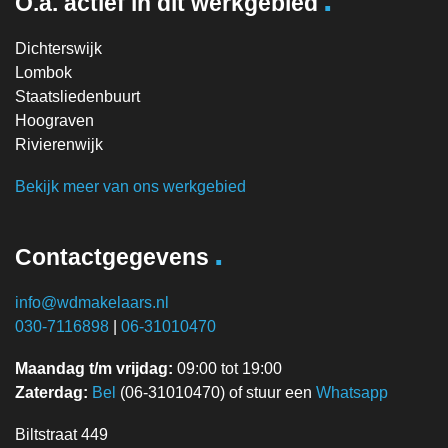
O.a. actief in dit werkgebied
Dichterswijk
Lombok
Staatsliedenbuurt
Hoograven
Rivierenwijk
Bekijk meer van ons werkgebied
.
Contactgegevens
info@wdmakelaars.nl
030-7116898
|
06-31010470
Maandag t/m vrijdag:
09:00 tot 19:00
Zaterdag:
Bel
(06-31010470) of stuur een
Whatsapp
Biltstraat 449