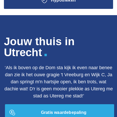
Hypotheken
Jouw thuis in
.
Utrecht
‘Als ik boven op de Dom sta kijk ik even naar benee
dan zie ik het ouwe gragie 't Vreeburg en Wijk C, Ja
dan springt m'n hartsjie open, ik ben trots, wat
dachie wat! D'r is geen mooier plekkie as Utereg me
stad as Utereg me stad!’
Gratis waardebepaling