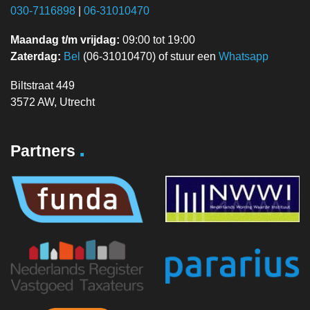
030-7116898
|
06-31010470
Maandag t/m vrijdag:
09:00 tot 19:00
Zaterdag:
Bel
(06-31010470) of stuur een
Whatsapp
Biltstraat 449
3572 AW, Utrecht
.
Partners