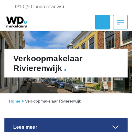
0
/
10
(
50
funda reviews)
Verkoopmakelaar
.
Rivierenwijk
Home
>
Verkoopmakelaar Rivierenwijk
Lees meer