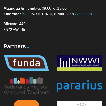
Maandag t/m vrijdag:
09:00 tot 19:00
Zaterdag:
Bel
(06-31010470) of stuur een
Whatsapp
Biltstraat 449
3572 AW, Utrecht
.
Partners