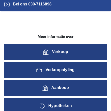
Bel ons
030-7116898
Meer informatie over
Verkoop
Verkoopstyling
Aankoop
Hypotheken