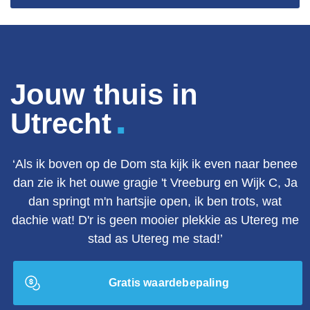
Jouw thuis in
.
Utrecht
‘Als ik boven op de Dom sta kijk ik even naar benee
dan zie ik het ouwe gragie 't Vreeburg en Wijk C, Ja
dan springt m'n hartsjie open, ik ben trots, wat
dachie wat! D'r is geen mooier plekkie as Utereg me
stad as Utereg me stad!’
Gratis waardebepaling