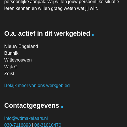
persoonlijke aanpak. Wij willen jouw persoonlijke situatie
leren kennen en willen graag weten wat jij wilt.
.
O.a. actief in dit werkgebied
Nieuw Engeland
Bunnik
Wittevrouwen
Wijk C
Zeist
Bekijk meer van ons werkgebied
.
Contactgegevens
info@wdmakelaars.nl
030-7116898
|
06-31010470