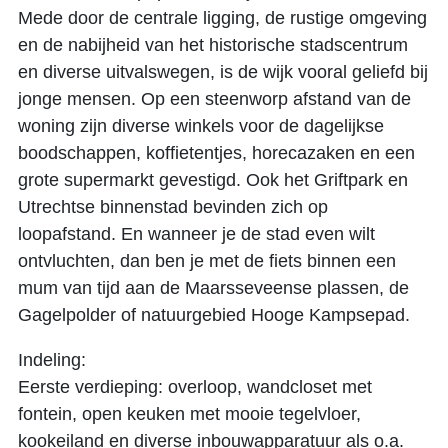
Mede door de centrale ligging, de rustige omgeving
en de nabijheid van het historische stadscentrum
en diverse uitvalswegen, is de wijk vooral geliefd bij
jonge mensen. Op een steenworp afstand van de
woning zijn diverse winkels voor de dagelijkse
boodschappen, koffietentjes, horecazaken en een
grote supermarkt gevestigd. Ook het Griftpark en
Utrechtse binnenstad bevinden zich op
loopafstand. En wanneer je de stad even wilt
ontvluchten, dan ben je met de fiets binnen een
mum van tijd aan de Maarsseveense plassen, de
Gagelpolder of natuurgebied Hooge Kampsepad.
Indeling:
Eerste verdieping: overloop, wandcloset met
fontein, open keuken met mooie tegelvloer,
kookeiland en diverse inbouwapparatuur als o.a.