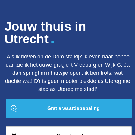
Jouw thuis in
.
Utrecht
‘Als ik boven op de Dom sta kijk ik even naar benee
dan zie ik het ouwe gragie 't Vreeburg en Wijk C, Ja
dan springt m'n hartsjie open, ik ben trots, wat
dachie wat! D'r is geen mooier plekkie as Utereg me
stad as Utereg me stad!’
Gratis waardebepaling