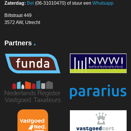
Zaterdag:
Bel
(06-31010470) of stuur een
Whatsapp
Biltstraat 449
3572 AW, Utrecht
.
Partners