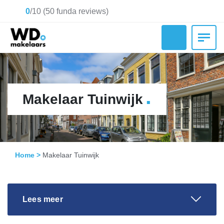
0
/
10
(
50
funda reviews)
.
Makelaar Tuinwijk
Home
>
Makelaar Tuinwijk
Lees meer