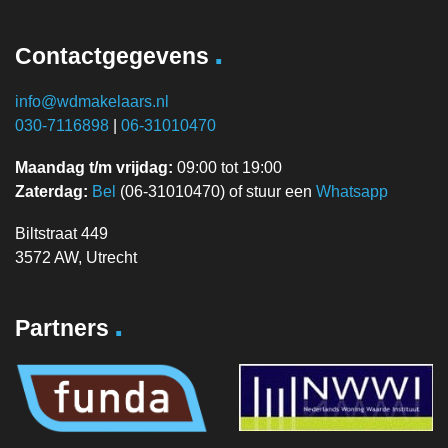
.
Contactgegevens
info@wdmakelaars.nl
030-7116898
|
06-31010470
Maandag t/m vrijdag:
09:00 tot 19:00
Zaterdag:
Bel
(06-31010470) of stuur een
Whatsapp
Biltstraat 449
3572 AW, Utrecht
.
Partners