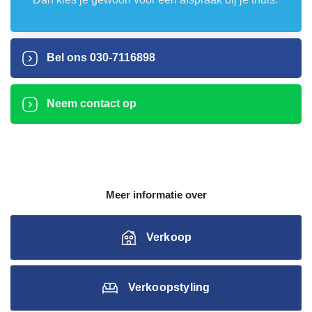
Bel ons
030-7116898
Neem contact op
Meer informatie over
Verkoop
Verkoopstyling