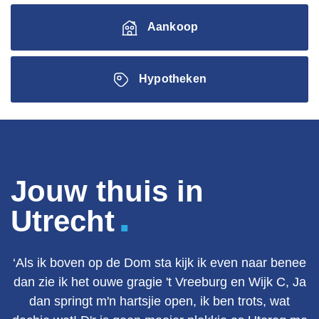
Aankoop
Hypotheken
Jouw thuis in
.
Utrecht
‘Als ik boven op de Dom sta kijk ik even naar benee
dan zie ik het ouwe gragie 't Vreeburg en Wijk C, Ja
dan springt m'n hartsjie open, ik ben trots, wat