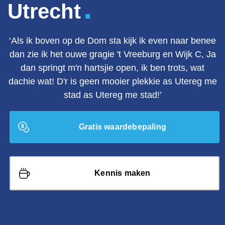
.
Utrecht
‘Als ik boven op de Dom sta kijk ik even naar benee
dan zie ik het ouwe gragie 't Vreeburg en Wijk C, Ja
dan springt m'n hartsjie open, ik ben trots, wat
dachie wat! D'r is geen mooier plekkie as Utereg me
stad as Utereg me stad!’
Gratis waardebepaling
Kennis maken