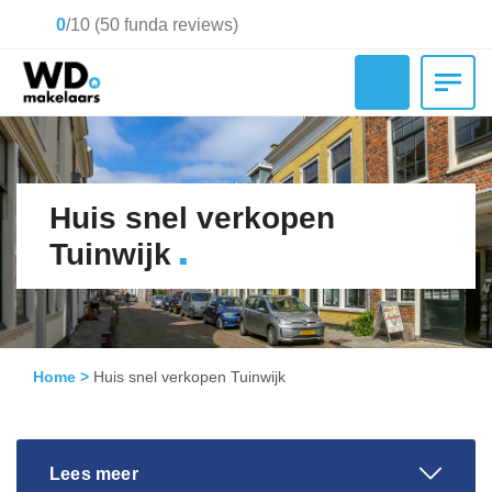
0
/
10
(
50
funda reviews)
Huis snel verkopen
.
Tuinwijk
Home
>
Huis snel verkopen Tuinwijk
Lees meer