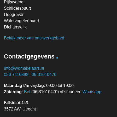
Pijlsweerd
Schildersbuurt
Hoograven
Watervogelenbuurt
Dichterswijk
Bekijk meer van ons werkgebied
.
Contactgegevens
info@wdmakelaars.nl
030-7116898
|
06-31010470
Maandag t/m vrijdag:
09:00 tot 19:00
Zaterdag:
Bel
(06-31010470) of stuur een
Whatsapp
Biltstraat 449
3572 AW, Utrecht