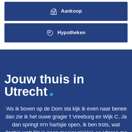
Aankoop
Hypotheken
Jouw thuis in
.
Utrecht
‘Als ik boven op de Dom sta kijk ik even naar benee
dan zie ik het ouwe gragie 't Vreeburg en Wijk C, Ja
dan springt m'n hartsjie open, ik ben trots, wat