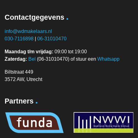
.
Contactgegevens
info@wdmakelaars.nl
030-7116898
|
06-31010470
Maandag t/m vrijdag:
09:00 tot 19:00
Zaterdag:
Bel
(06-31010470) of stuur een
Whatsapp
Biltstraat 449
3572 AW, Utrecht
.
Partners