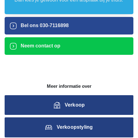
Bel ons
030-7116898
Neem contact op
Meer informatie over
Verkoop
Verkoopstyling