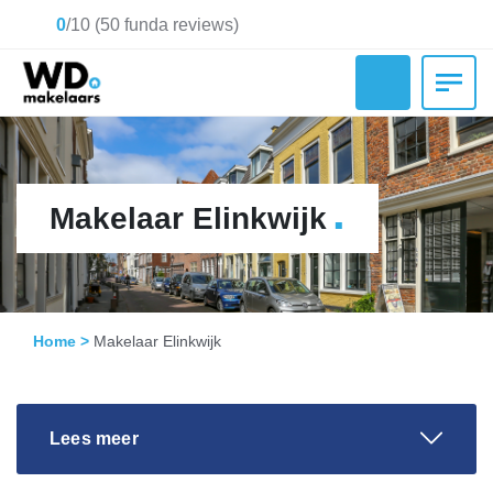
0
/
10
(
50
funda reviews)
.
Makelaar Elinkwijk
Home
>
Makelaar Elinkwijk
Lees meer