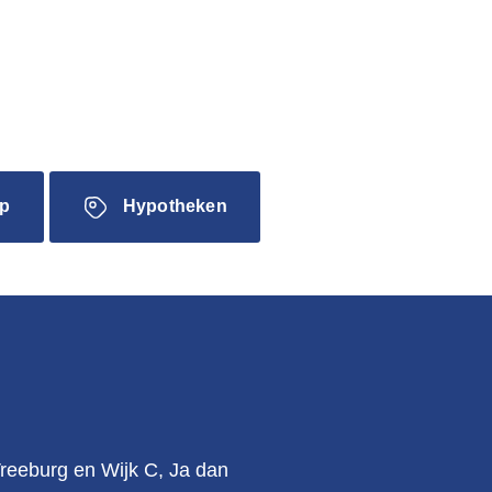
p
Hypotheken
.
Vreeburg en Wijk C, Ja dan