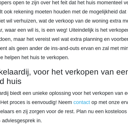
opers open te zijn over het feit dat het huis momenteel 
ult ook rekening moeten houden met de mogelijkheid dat
et wil verhuizen, wat de verkoop van de woning extra mo
 waar een wil is, is een weg! Uiteindelijk is het verkop
 doen, maar het vereist wel wat extra planning en voorb
ent als geen ander de ins-and-outs ervan en zal met mi
e helpen het huis te verkopen.
laardij, voor het verkopen van ee
d huis
dij biedt een unieke oplossing voor het verkopen van e
k. Het proces is eenvoudig! Neem
contact
op met onze er
laars en zij zorgen voor de rest. Plan nu een kosteloos
 – adviesgesprek in.