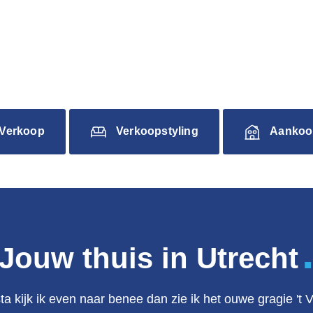
Verkoop
Verkoopstyling
Aankoo
Jouw thuis in Utrecht
ta kijk ik even naar benee dan zie ik het ouwe gragie 't 