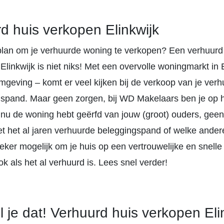
d huis verkopen Elinkwijk
plan om je verhuurde woning te verkopen? Een verhuurd
Elinkwijk is niet niks! Met een overvolle woningmarkt in 
mgeving – komt er veel kijken bij de verkoop van je verh
gspand. Maar geen zorgen, bij WD Makelaars ben je op he
e nu de woning hebt geërfd van jouw (groot) ouders, geen
et het al jaren verhuurde beleggingspand of welke ande
zeker mogelijk om je huis op een vertrouwelijke en snelle
k als het al verhuurd is. Lees snel verder!
l je dat! Verhuurd huis verkopen Eli