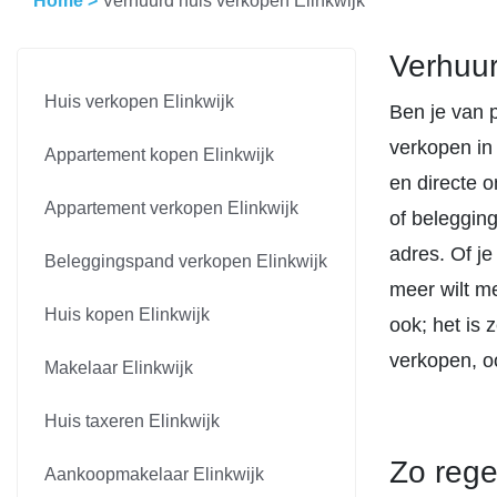
Home
>
Verhuurd huis verkopen Elinkwijk
Verhuur
Huis verkopen Elinkwijk
Ben je van 
verkopen in 
Appartement kopen Elinkwijk
en directe o
Appartement verkopen Elinkwijk
of beleggin
adres. Of j
Beleggingspand verkopen Elinkwijk
meer wilt m
Huis kopen Elinkwijk
ook; het is 
verkopen, oo
Makelaar Elinkwijk
Huis taxeren Elinkwijk
Zo rege
Aankoopmakelaar Elinkwijk