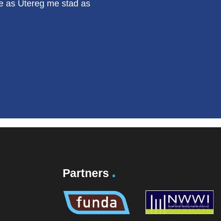
kie as Utereg me stad as
.
Partners