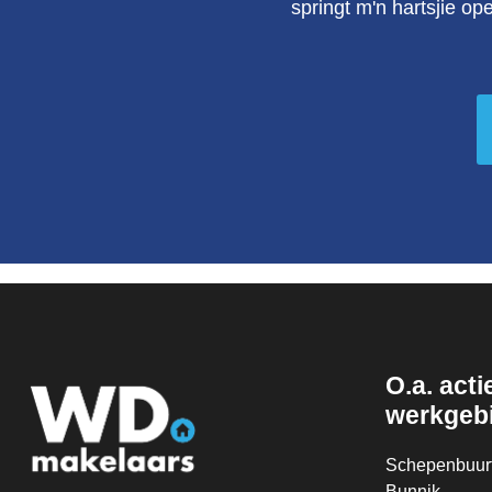
springt m'n hartsjie op
O.a. actie
werkgeb
Schepenbuur
Bunnik