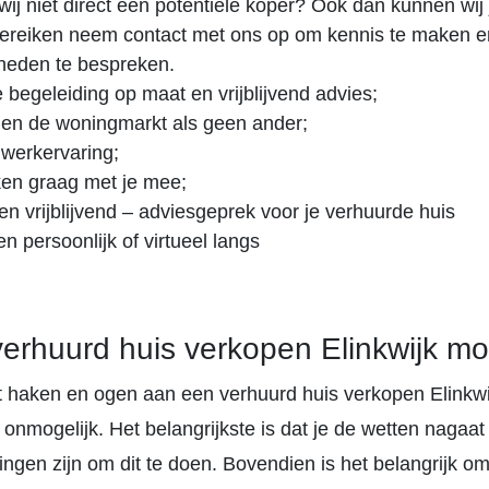
ij niet direct een potentiële koper? Ook dan kunnen wij 
bereiken neem contact met ons op om kennis te maken en
heden te bespreken.
e begeleiding op maat en vrijblijvend advies;
en de woningmarkt als geen ander;
 werkervaring;
en graag met je mee;
 en vrijblijvend – adviesgeprek voor je verhuurde huis
 persoonlijk of virtueel langs
verhuurd huis verkopen Elinkwijk moe
at haken en ogen aan een verhuurd huis verkopen Elinkwi
t onmogelijk. Het belangrijkste is dat je de wetten nagaat
ingen zijn om dit te doen. Bovendien is het belangrijk o