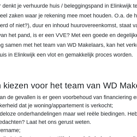
r denkt je verhuurde huis / beleggingspand in Elinkwijk t
 veel zaken waar je rekening mee moet houden. O.a. de h
eerd of niet?), duur en inhoud huurovereenkomst, staat v
an het pand, is er een VVE? Met een goede en degelijk
ng samen met het team van WD Makelaars, kan het verk
is in Elinkwijk een vlot en gemakkelijk proces worden.
 kiezen voor het team van WD Make
an de gevallen is er geen voorbehoud van financiering e
ekerheid dat je woning/appartement is verkocht;
deloze onderhandelingen maar wel reële biedingen. Heb 
 gedachten? Laat het ons gerust weten.
vername;