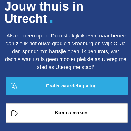
Jouw thuis in
.
Utrecht
‘Als ik boven op de Dom sta kijk ik even naar benee
dan zie ik het ouwe gragie 't Vreeburg en Wijk C, Ja
dan springt m'n hartsjie open, ik ben trots, wat
dachie wat! D'r is geen mooier plekkie as Utereg me
stad as Utereg me stad!’
Gratis waardebepaling
Kennis maken