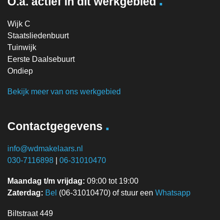
O.a. actief in dit werkgebied
Wijk C
Staatsliedenbuurt
Tuinwijk
Eerste Daalsebuurt
Ondiep
Bekijk meer van ons werkgebied
.
Contactgegevens
info@wdmakelaars.nl
030-7116898
|
06-31010470
Maandag t/m vrijdag:
09:00 tot 19:00
Zaterdag:
Bel
(06-31010470) of stuur een
Whatsapp
Biltstraat 449