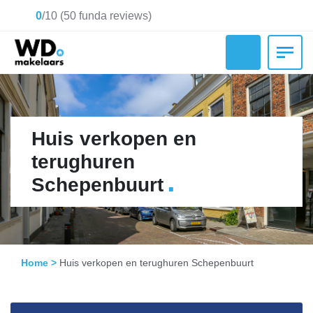
0
/
10
(
50
funda reviews)
Huis verkopen en
terughuren
.
Schepenbuurt
Home
>
Huis verkopen en terughuren Schepenbuurt