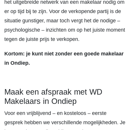
het uitgebreide netwerk van een makelaar nodig om
er op tijd bij te zijn. Voor de verkopende partij is de
situatie gunstiger, maar toch vergt het de nodige –
psychologische – inzichten om op het juiste moment
tegen de juiste prijs te verkopen.
Kortom: je kunt niet zonder een goede makelaar
in Ondiep.
Maak een afspraak met WD
Makelaars in Ondiep
Voor een vrijblijvend – en kosteloos – eerste
gesprek hebben we verschillende mogelijkheden. Je