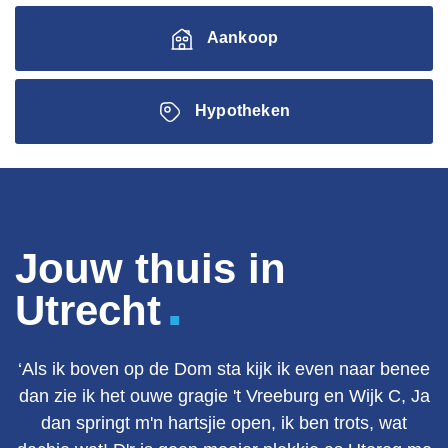
Aankoop
Hypotheken
Jouw thuis in
.
Utrecht
‘Als ik boven op de Dom sta kijk ik even naar benee
dan zie ik het ouwe gragie 't Vreeburg en Wijk C, Ja
dan springt m'n hartsjie open, ik ben trots, wat