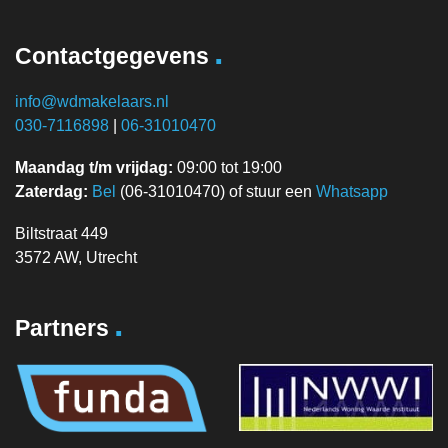
.
Contactgegevens
info@wdmakelaars.nl
030-7116898
|
06-31010470
Maandag t/m vrijdag:
09:00 tot 19:00
Zaterdag:
Bel
(06-31010470) of stuur een
Whatsapp
Biltstraat 449
3572 AW, Utrecht
.
Partners