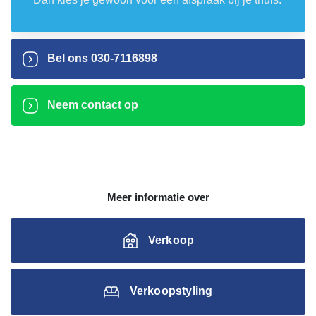
Bel ons
030-7116898
Neem contact op
Meer informatie over
Verkoop
Verkoopstyling