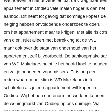
We hoeven je niet te vertellen dat de vraag naar een
appartement in Ondiep vele malen hoger is dan het
aanbod. Dit heeft tot gevolg dat sommige kopers de
neiging hebben onvoldoende onderzoek te doen,
om het appartement maar te krijgen. Met alle risico’s
van dien. Niet alleen met betrekking tot de VvE,
maar ook over de staat van onderhoud van het
appartement zelf bijvoorbeeld. De aankoopmakelaar
van WD Makelaars helpt je het hoofd koel te houden
en zal je behoeden voor missers. Er is nog een
reden waarom het slim is WD Makelaars in te
schakelen als je een appartement wilt kopen in
Ondiep. Wij hebben een enorm netwerk en kennen
de woningmarkt van Ondiep op ons duimpje. Via