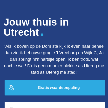
Jouw thuis in
.
Utrecht
‘Als ik boven op de Dom sta kijk ik even naar benee
dan zie ik het ouwe gragie 't Vreeburg en Wijk C, Ja
dan springt m'n hartsjie open, ik ben trots, wat
dachie wat! D'r is geen mooier plekkie as Utereg me
stad as Utereg me stad!’
Gratis waardebepaling