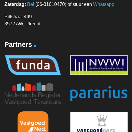
Zaterdag:
Bel
(06-31010470) of stuur een
Whatsapp
Biltstraat 449
3572 AW, Utrecht
.
Partners