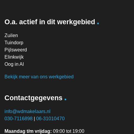
.
O.a. actief in dit werkgebied
Zuilen
Tuindorp
Pijlsweerd
Elinkwijk
Oog in Al
Bekijk meer van ons werkgebied
.
Contactgegevens
info@wdmakelaars.nl
030-7116898
|
06-31010470
Maandag t/m vrijdag:
09:00 tot 19:00