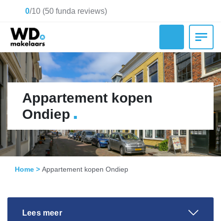
0
/
10
(
50
funda reviews)
Appartement kopen
.
Ondiep
Home
>
Appartement kopen Ondiep
Lees meer