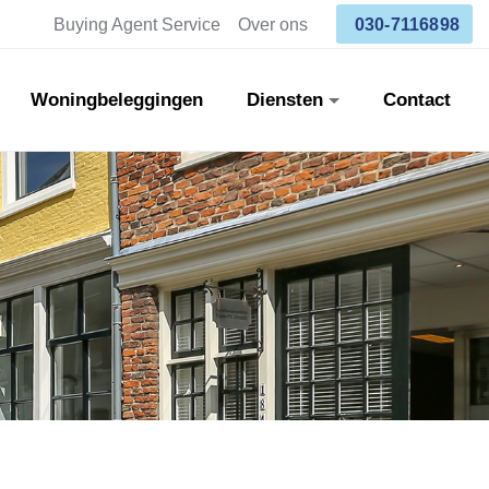
Buying Agent Service
Over ons
030-7116898
Woningbeleggingen
Diensten
Contact