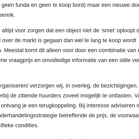
, geen funda en geen te koop bord) maar een nieuwe do
bereik.
r altijd voor zorgen dat een object niet de ‘smet’ oploopt 
d over de markt is gegaan dan wel te lang te koop wordt
 Meestal komt dit alleen voor door een combinatie van 
e vraagprijs en onvolledige informatie van een stille ve
rganiseren/ verzorgen wij, in overleg, de bezichtigingen
rbij de zittende huurders zoveel mogelijk te ontlasten. V
 ontvang je een terugkoppeling. Bij interesse adviseren w
nderhandelingsstrategie betreffende de prijs, de voorwa
fieke condities.