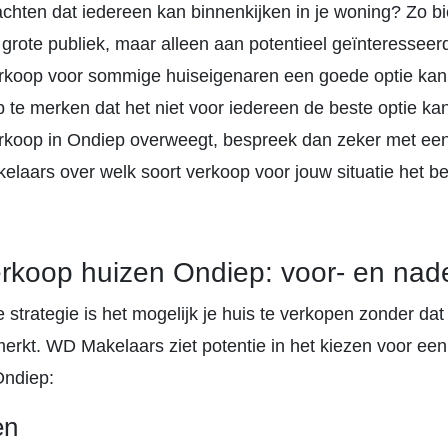
chten dat iedereen kan binnenkijken in je woning? Zo bie
 grote publiek, maar alleen aan potentieel geïnteressee
erkoop voor sommige huiseigenaren een goede optie kan z
p te merken dat het niet voor iedereen de beste optie kan 
verkoop in Ondiep overweegt, bespreek dan zeker met ee
laars over welk soort verkoop voor jouw situatie het bes
verkoop huizen Ondiep: voor- en nad
e strategie is het mogelijk je huis te verkopen zonder dat
merkt. WD Makelaars ziet potentie in het kiezen voor een 
Ondiep:
en