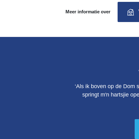
Meer informatie over
‘Als ik boven op de Dom s
springt m'n hartsjie op