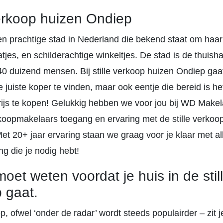
verkoop huizen Ondiep
en prachtige stad in Nederland die bekend staat om haar
tjes, en schilderachtige winkeltjes. De stad is de thuis
0 duizend mensen. Bij stille verkoop huizen Ondiep gaat 
 juiste koper te vinden, maar ook eentje die bereid is h
ijs te kopen! Gelukkig hebben we voor jou bij WD Makel
koopmakelaars toegang en ervaring met de stille verkoo
et 20+ jaar ervaring staan we graag voor je klaar met al
g die je nodig hebt!
moet weten voordat je huis in de stil
 gaat.
op, ofwel ‘onder de radar’ wordt steeds populairder – zit j