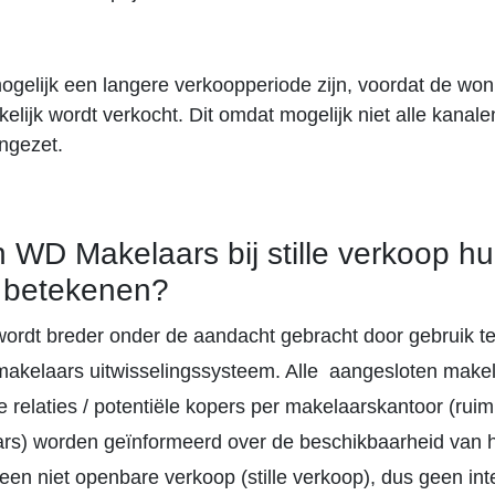
ogelijk een langere verkoopperiode zijn, voordat de won
elijk wordt verkocht. Dit omdat mogelijk niet alle kanal
ngezet.
 WD Makelaars bij stille verkoop hu
 betekenen?
ordt breder onder de aandacht gebracht door gebruik 
 makelaars uitwisselingssysteem. Alle aangesloten make
e relaties / potentiële kopers per makelaarskantoor (rui
ars) worden geïnformeerd over de beschikbaarheid van 
en niet openbare verkoop (stille verkoop), dus geen int