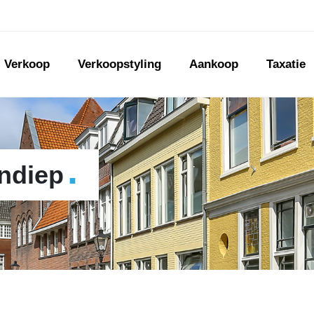
Verkoop
Verkoopstyling
Aankoop
Taxatie
.
Ondiep