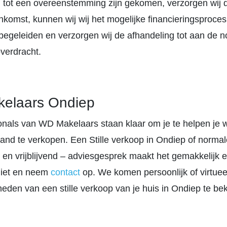
 tot een overeenstemming zijn gekomen, verzorgen wij 
komst, kunnen wij wij het mogelijke financieringsproce
begeleiden en verzorgen wij de afhandeling tot aan de no
verdracht.
elaars Ondiep
onals van WD Makelaars staan klaar om je te helpen je 
and te verkopen. Een Stille verkoop in Ondiep of normal
 en vrijblijvend – adviesgesprek maakt het gemakkelijk 
niet en neem
contact
op. We komen persoonlijk of virtue
eden van een stille verkoop van je huis in Ondiep te bek