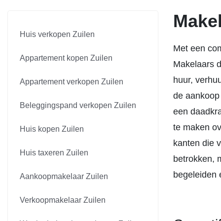
Makel
Huis verkopen Zuilen
Met een com
Appartement kopen Zuilen
Makelaars d
huur, verhu
Appartement verkopen Zuilen
de aankoop
Beleggingspand verkopen Zuilen
een daadkrac
te maken ove
Huis kopen Zuilen
kanten die v
Huis taxeren Zuilen
betrokken, 
begeleiden 
Aankoopmakelaar Zuilen
Verkoopmakelaar Zuilen