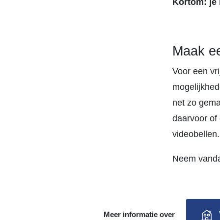
Kortom: je 
Maak ee
Voor een vr
mogelijkhed
net zo gemak
daarvoor of
videobellen.
Neem vand
Meer informatie over