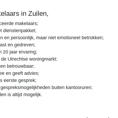
laars in Zuilen,
iceerde makelaars;
 dienstenpakket;
n en persoonlijk, maar niet emotioneel betrokken;
ast en gedreven;
 20 jaar ervaring;
 de Utrechtse woningmarkt;
 en betrouwbaar;
e en geeft advies;
s eerste gesprek;
, gespreksmogelijkheden buiten kantooruren;
en is altijd mogelijk.