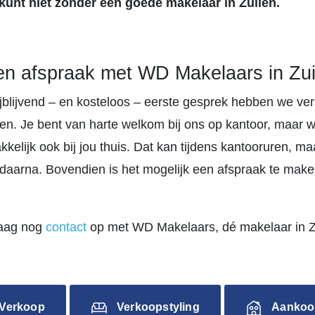
kunt niet zonder een goede makelaar in Zuilen.
n afspraak met WD Makelaars in Zui
ijblijvend – en kosteloos – eerste gesprek hebben we ver
en. Je bent van harte welkom bij ons op kantoor, maar
kelijk ook bij jou thuis. Dat kan tijdens kantooruren, ma
 daarna. Bovendien is het mogelijk een afspraak te make
aag nog
contact
op met WD Makelaars, dé makelaar in Z
Verkoop
Verkoopstyling
Aankoo