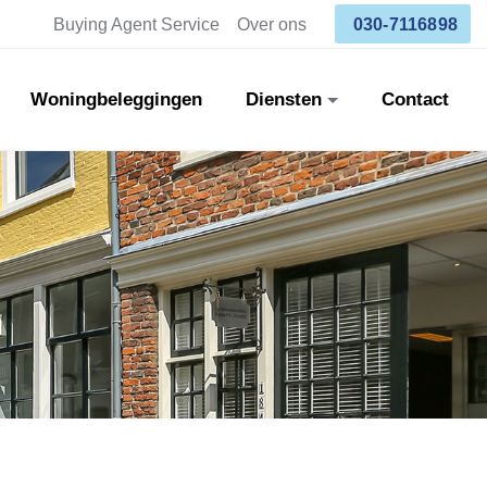
Buying Agent Service
Over ons
030-7116898
Woningbeleggingen
Diensten
Contact