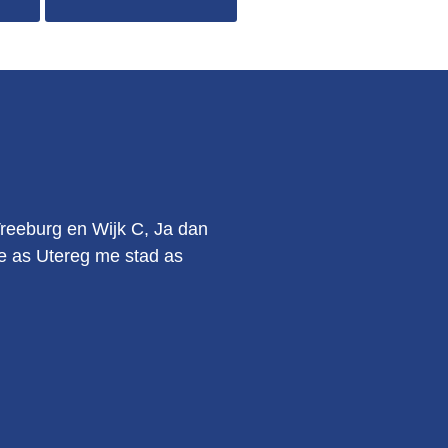
.
Vreeburg en Wijk C, Ja dan
kie as Utereg me stad as