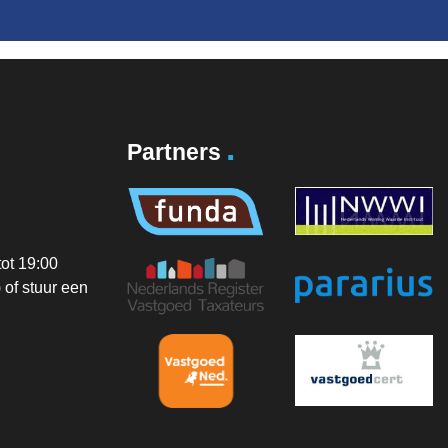
.
Partners
ot 19:00
of stuur een