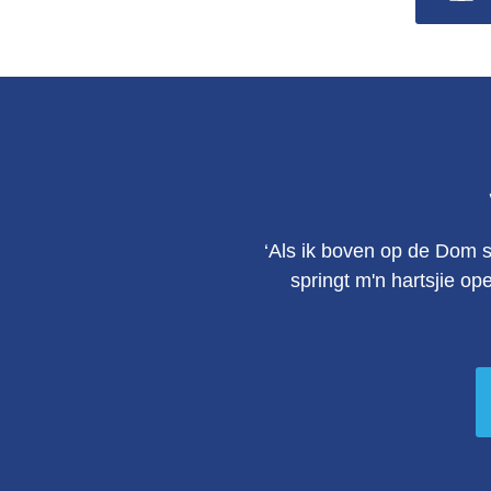
‘Als ik boven op de Dom s
springt m'n hartsjie op