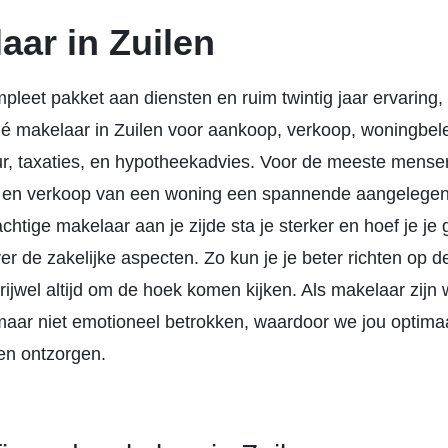
aar in Zuilen
pleet pakket aan diensten en ruim twintig jaar ervaring,
é makelaar in Zuilen voor aankoop, verkoop, woningbel
ur, taxaties, en hypotheekadvies. Voor de meeste mensen
 en verkoop van een woning een spannende aangelegen
htige makelaar aan je zijde sta je sterker en hoef je je
r de zakelijke aspecten. Zo kun je je beter richten op 
rijwel altijd om de hoek komen kijken. Als makelaar zijn w
maar niet emotioneel betrokken, waardoor we jou optima
en ontzorgen.