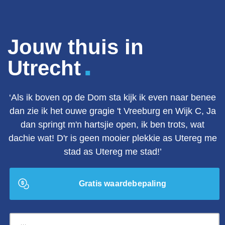
Jouw thuis in
.
Utrecht
‘Als ik boven op de Dom sta kijk ik even naar benee
dan zie ik het ouwe gragie 't Vreeburg en Wijk C, Ja
dan springt m'n hartsjie open, ik ben trots, wat
dachie wat! D'r is geen mooier plekkie as Utereg me
stad as Utereg me stad!’
Gratis waardebepaling