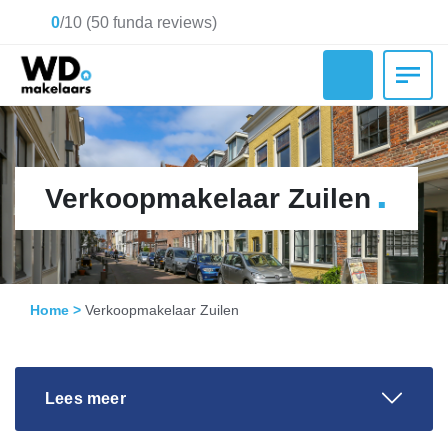
0
/
10
(
50
funda reviews)
.
Verkoopmakelaar Zuilen
Home
>
Verkoopmakelaar Zuilen
Lees meer