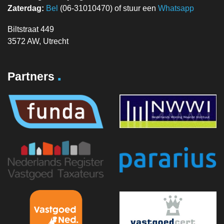
Zaterdag:
Bel
(06-31010470) of stuur een
Whatsapp
Biltstraat 449
3572 AW, Utrecht
.
Partners