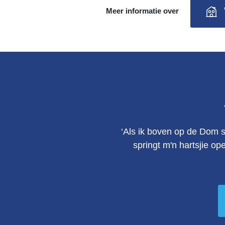
Meer informatie over
‘Als ik boven op de Dom s
springt m'n hartsjie op