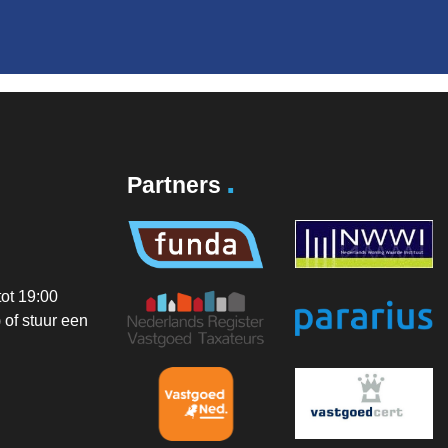
.
Partners
ot 19:00
of stuur een