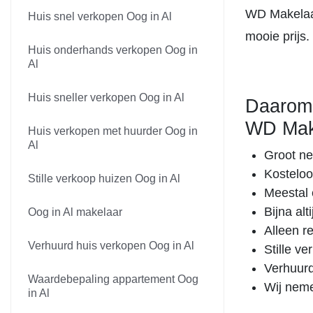
WD Makelaar
Huis snel verkopen Oog in Al
mooie prijs.
Huis onderhands verkopen Oog in
Al
Huis sneller verkopen Oog in Al
Daarom 
WD Mak
Huis verkopen met huurder Oog in
Al
Groot ne
Kosteloo
Stille verkoop huizen Oog in Al
Meestal 
Bijna al
Oog in Al makelaar
Alleen r
Verhuurd huis verkopen Oog in Al
Stille v
Verhuurd
Waardebepaling appartement Oog
Wij neme
in Al