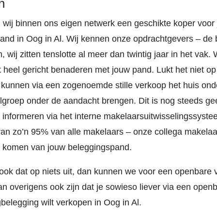
n
 wij binnen ons eigen netwerk een geschikte koper voor
and in Oog in Al. Wij kennen onze opdrachtgevers – de 
n, wij zitten tenslotte al meer dan twintig jaar in het vak
 heel gericht benaderen met jouw pand. Lukt het niet o
 kunnen via een zogenoemde stille verkoop het huis ond
lgroep onder de aandacht brengen. Dit is nog steeds g
 informeren via het interne makelaarsuitwisselingssyst
van zo’n 95% van alle makelaars – onze collega makelaa
 komen van jouw beleggingspand.
ook dat op niets uit, dan kunnen we voor een openbare 
an overigens ook zijn dat je sowieso liever via een open
belegging wilt verkopen in Oog in Al.