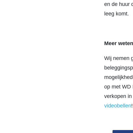
en de huur d
leeg komt.
Meer weten
Wij nemen g
beleggingsp
mogelijkhed
op met WD M
verkopen in
videobellen
!