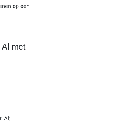
kenen op een
 Al met
n Al;