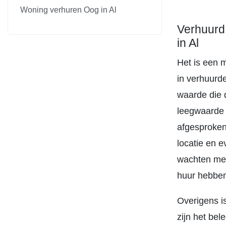
Woning verhuren Oog in Al
Verhuurd
in Al
Het is een 
in verhuurde
waarde die d
leegwaarde l
afgesproken
locatie en 
wachten met
huur hebbe
Overigens i
zijn het bel