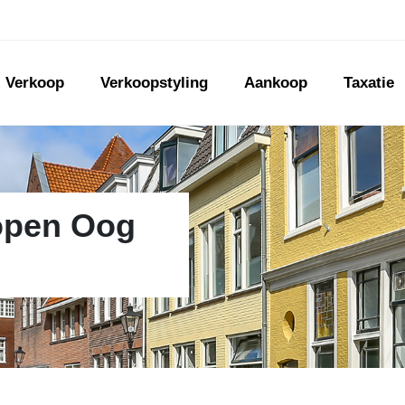
Verkoop
Verkoopstyling
Aankoop
Taxatie
open Oog