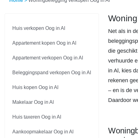
Home
>
Woningbelegging verkopen Oog in Al
Woningb
Huis verkopen Oog in Al
Net als in d
beleggingsp
Appartement kopen Oog in Al
die geschikt
Appartement verkopen Oog in Al
verhuurde e
in Al, kies
Beleggingspand verkopen Oog in Al
rekenen gee
Huis kopen Oog in Al
– en is de v
Daardoor we
Makelaar Oog in Al
Huis taxeren Oog in Al
Woningbe
Aankoopmakelaar Oog in Al