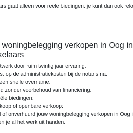
s gaat alleen voor reële biedingen, je kunt dan ook re
woningbelegging verkopen in Oog in
elaars
twerk door ruim twintig jaar ervaring;
s, op de administratiekosten bij de notaris na;
een snelle overname;
tijd zonder voorbehoud van financiering;
eële biedingen;
erkoop of openbare verkoop;
 of onverhuurd jouw woningbelegging verkopen in Oog i
n je al het werk uit handen.