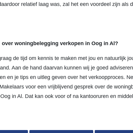
aardoor relatief laag was, zal het een voordeel zijn als
 over woningbelegging verkopen in Oog in Al?
raag de tijd om kennis te maken met jou en natuurlijk j
and. Aan de hand daarvan kunnen wij je goed adviseren
en en je tips en uitleg geven over het verkoopproces. N
akelaars voor een vrijblijvend gesprek over de woning
 Oog in Al. Dat kan ook voor of na kantooruren en midde