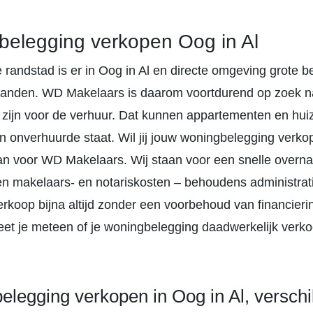
elegging verkopen Oog in Al
e randstad is er in Oog in Al en directe omgeving grote 
anden. WD Makelaars is daarom voortdurend op zoek 
 zijn voor de verhuur. Dat kunnen appartementen en huize
n onverhuurde staat. Wil jij jouw woningbelegging verko
 dan voor WD Makelaars. Wij staan voor een snelle overn
n makelaars- en notariskosten – behoudens administrat
erkoop bijna altijd zonder een voorbehoud van financieri
et je meteen of je woningbelegging daadwerkelijk verkoc
legging verkopen in Oog in Al, verschi