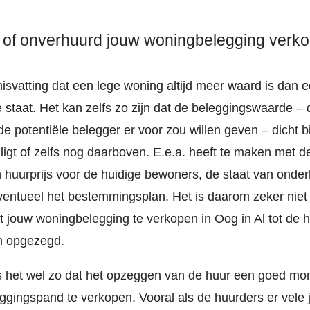
 of onverhuurd jouw woningbelegging verk
misvatting dat een lege woning altijd meer waard is dan 
 staat. Het kan zelfs zo zijn dat de beleggingswaarde –
e potentiële belegger er voor zou willen geven – dicht bi
igt of zelfs nog daarboven. E.e.a. heeft te maken met d
 huurprijs voor de huidige bewoners, de staat van onde
eventueel het bestemmingsplan. Het is daarom zeker niet 
 jouw woningbelegging te verkopen in Oog in Al tot de 
n opgezegd.
s het wel zo dat het opzeggen van de huur een goed m
eggingspand te verkopen. Vooral als de huurders er vele 