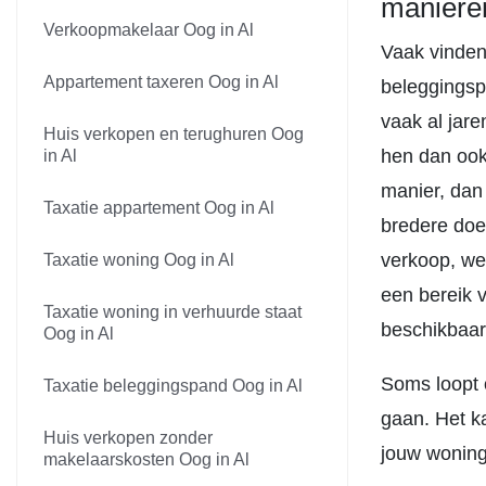
maniere
Verkoopmakelaar Oog in Al
Vaak vinden
Appartement taxeren Oog in Al
beleggingsp
vaak al jare
Huis verkopen en terughuren Oog
hen dan ook
in Al
manier, dan
Taxatie appartement Oog in Al
bredere doe
verkoop, we
Taxatie woning Oog in Al
een bereik 
Taxatie woning in verhuurde staat
beschikbaar
Oog in Al
Soms loopt 
Taxatie beleggingspand Oog in Al
gaan. Het k
Huis verkopen zonder
jouw woning
makelaarskosten Oog in Al