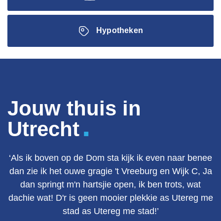
Hypotheken
Jouw thuis in
.
Utrecht
‘Als ik boven op de Dom sta kijk ik even naar benee
dan zie ik het ouwe gragie 't Vreeburg en Wijk C, Ja
dan springt m'n hartsjie open, ik ben trots, wat
dachie wat! D'r is geen mooier plekkie as Utereg me
stad as Utereg me stad!’