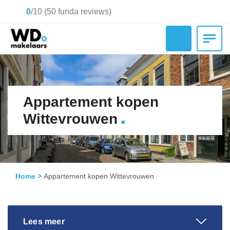
0
/
10
(
50
funda reviews)
Appartement kopen
.
Wittevrouwen
Home
>
Appartement kopen Wittevrouwen
Lees meer