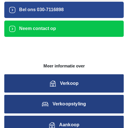
Bel ons
030-7116898
Neem contact op
Meer informatie over
Verkoop
Verkoopstyling
Aankoop