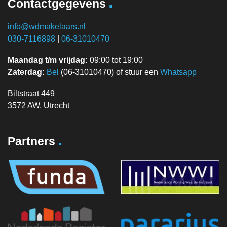
.
Contactgegevens
info@wdmakelaars.nl
030-7116898
|
06-31010470
Maandag t/m vrijdag:
09:00 tot 19:00
Zaterdag:
Bel
(06-31010470) of stuur een
Whatsapp
Biltstraat 449
3572 AW, Utrecht
.
Partners