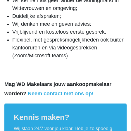
Wij kennen als geen ander de woningmarkt in
Wittevrouwen en omgeving;
Duidelijke afspraken;
Wij denken mee en geven advies;
Vrijblijvend en kosteloos eerste gesprek;
Flexibel, met gespreksmogelijkheden ook buiten
kantooruren en via videogesprekken
(Zoom/Microsoft teams).
Mag WD Makelaars jouw aankoopmakelaar
worden?
Neem contact met ons op!
Kennis maken?
Wij staan 24/7 voor jou klaar. Heb je zo spoedig