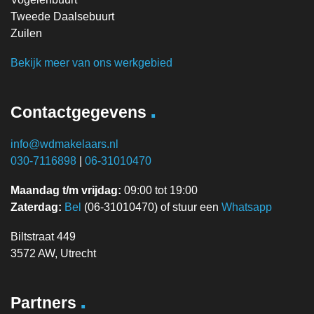
Tweede Daalsebuurt
Zuilen
Bekijk meer van ons werkgebied
.
Contactgegevens
info@wdmakelaars.nl
030-7116898
|
06-31010470
Maandag t/m vrijdag:
09:00 tot 19:00
Zaterdag:
Bel
(06-31010470) of stuur een
Whatsapp
Biltstraat 449
3572 AW, Utrecht
.
Partners