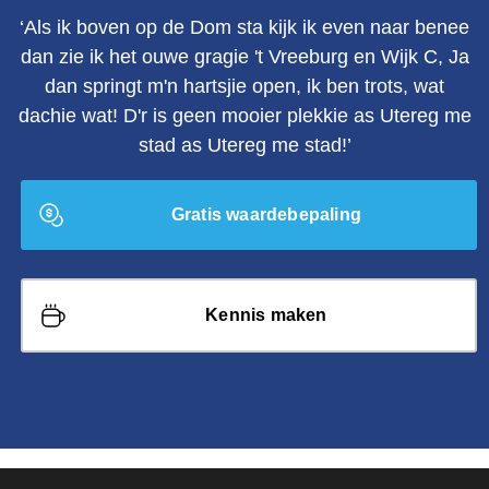
‘Als ik boven op de Dom sta kijk ik even naar benee
dan zie ik het ouwe gragie 't Vreeburg en Wijk C, Ja
dan springt m'n hartsjie open, ik ben trots, wat
dachie wat! D'r is geen mooier plekkie as Utereg me
stad as Utereg me stad!’
Gratis waardebepaling
Kennis maken