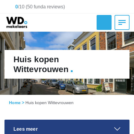
0
/
10
(
50
funda reviews)
Huis kopen
.
Wittevrouwen
Home
>
Huis kopen Wittevrouwen
Lees meer