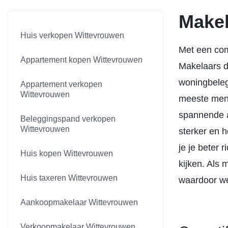
Makel
Huis verkopen Wittevrouwen
Met een com
Appartement kopen Wittevrouwen
Makelaars d
woningbeleg
Appartement verkopen
Wittevrouwen
meeste mens
spannende a
Beleggingspand verkopen
Wittevrouwen
sterker en 
je je beter 
Huis kopen Wittevrouwen
kijken. Als 
Huis taxeren Wittevrouwen
waardoor we
Aankoopmakelaar Wittevrouwen
Verkoopmakelaar Wittevrouwen