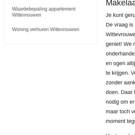
Makelaa
Waardebepaling appartement
Je kunt ger
Wittevrouwen
De vraag is
Woning verhuren Wittevrouwen
Wittevrouwe
geniet! We 
onderhandel
en ogen alt
te krijgen. 
zonder aank
doen. Daar 
nodig om er o
maar toch ve
moment tegen