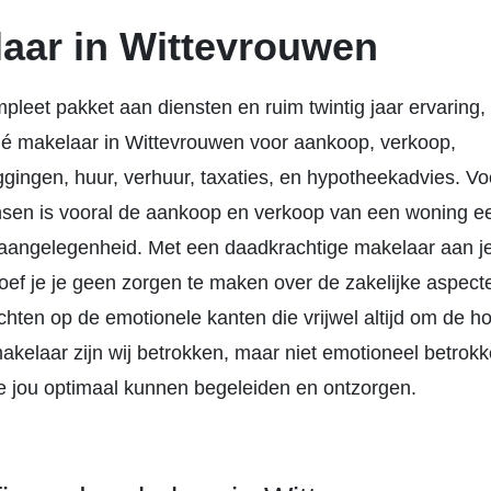
aar in Wittevrouwen
pleet pakket aan diensten en ruim twintig jaar ervaring,
é makelaar in Wittevrouwen voor aankoop, verkoop,
gingen, huur, verhuur, taxaties, en hypotheekadvies. Vo
en is vooral de aankoop en verkoop van een woning e
angelegenheid. Met een daadkrachtige makelaar aan je 
hoef je je geen zorgen te maken over de zakelijke aspect
richten op de emotionele kanten die vrijwel altijd om de
makelaar zijn wij betrokken, maar niet emotioneel betrokk
 jou optimaal kunnen begeleiden en ontzorgen.