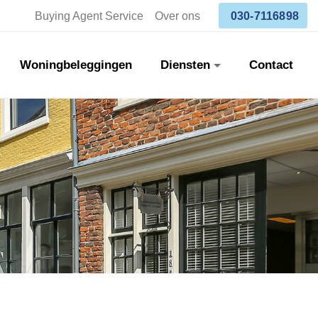
Buying Agent Service
Over ons
030-7116898
Woningbeleggingen
Diensten
Contact