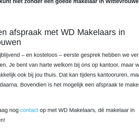
 kunt niet zonder een goede makelaar in Wittevrouwe
n afspraak met WD Makelaars in
ouwen
ijblijvend – en kosteloos – eerste gesprek hebben we ver
en. Je bent van harte welkom bij ons op kantoor, maar
kelijk ook bij jou thuis. Dat kan tijdens kantooruren, ma
 daarna. Bovendien is het mogelijk een afspraak te make
aag nog
contact
op met WD Makelaars, dé makelaar in
n!