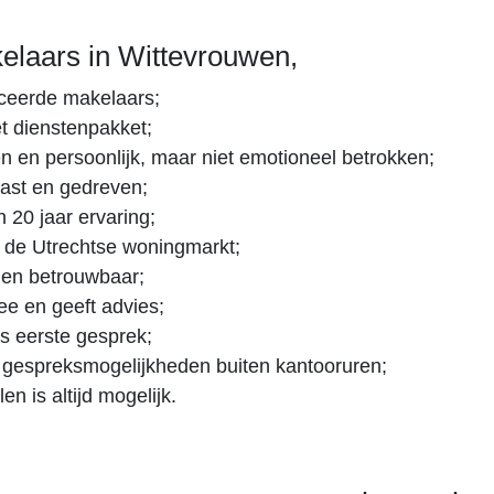
laars in Wittevrouwen,
iceerde makelaars;
 dienstenpakket;
n en persoonlijk, maar niet emotioneel betrokken;
ast en gedreven;
 20 jaar ervaring;
 de Utrechtse woningmarkt;
 en betrouwbaar;
e en geeft advies;
s eerste gesprek;
, gespreksmogelijkheden buiten kantooruren;
en is altijd mogelijk.