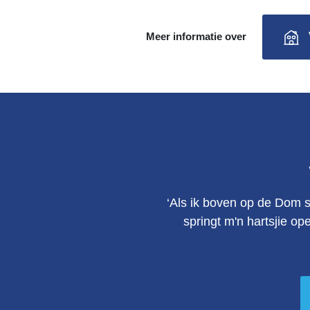
Meer informatie over
‘Als ik boven op de Dom s
springt m'n hartsjie op