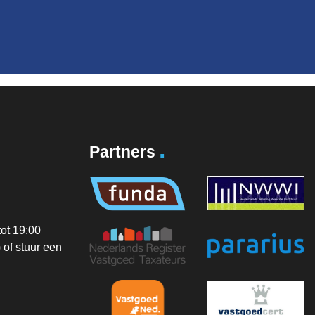
.
Partners
ot 19:00
of stuur een