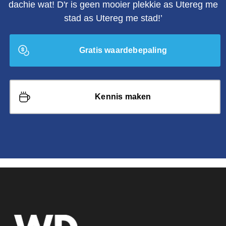
dachie wat! D'r is geen mooier plekkie as Utereg me
stad as Utereg me stad!’
Gratis waardebepaling
Kennis maken