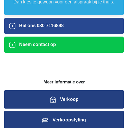
Dan kies je gewoon voor een afspraak bij je thuis.
Bel ons
030-7116898
Neem contact op
Meer informatie over
Verkoop
Verkoopstyling