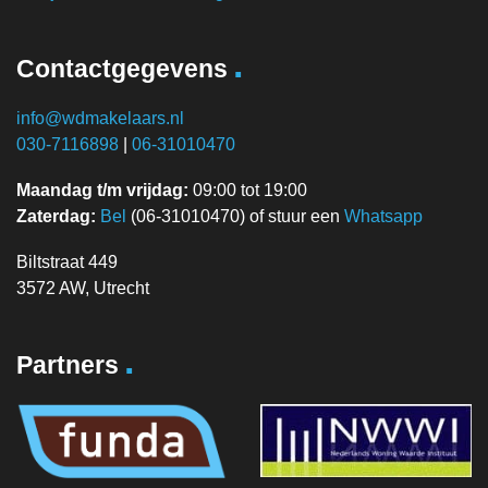
.
Contactgegevens
info@wdmakelaars.nl
030-7116898
|
06-31010470
Maandag t/m vrijdag:
09:00 tot 19:00
Zaterdag:
Bel
(06-31010470) of stuur een
Whatsapp
Biltstraat 449
3572 AW, Utrecht
.
Partners