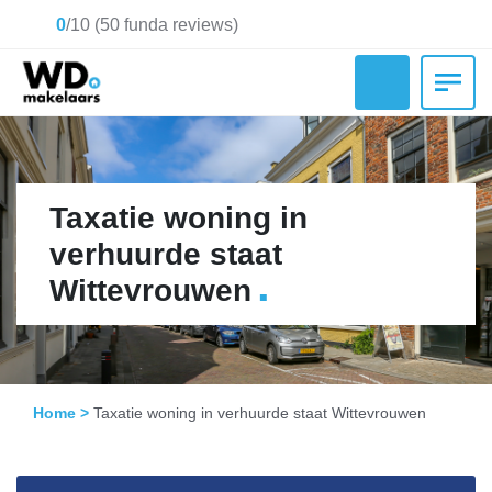
0
/
10
(
50
funda reviews)
Taxatie woning in
verhuurde staat
.
Wittevrouwen
Home
>
Taxatie woning in verhuurde staat Wittevrouwen