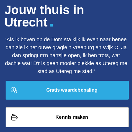
Jouw thuis in
.
Utrecht
‘Als ik boven op de Dom sta kijk ik even naar benee
dan zie ik het ouwe gragie 't Vreeburg en Wijk C, Ja
dan springt m'n hartsjie open, ik ben trots, wat
dachie wat! D'r is geen mooier plekkie as Utereg me
stad as Utereg me stad!’
Gratis waardebepaling
Kennis maken