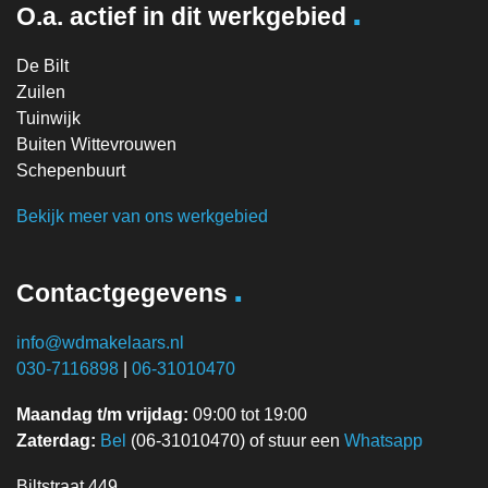
.
O.a. actief in dit werkgebied
De Bilt
Zuilen
Tuinwijk
Buiten Wittevrouwen
Schepenbuurt
Bekijk meer van ons werkgebied
.
Contactgegevens
info@wdmakelaars.nl
030-7116898
|
06-31010470
Maandag t/m vrijdag:
09:00 tot 19:00
Zaterdag:
Bel
(06-31010470) of stuur een
Whatsapp
Biltstraat 449