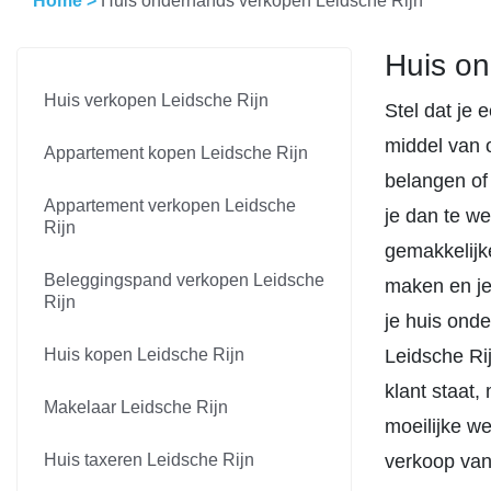
Home
>
Huis onderhands verkopen Leidsche Rijn
Huis on
Huis verkopen Leidsche Rijn
Stel dat je
middel van o
Appartement kopen Leidsche Rijn
belangen of
Appartement verkopen Leidsche
je dan te w
Rijn
gemakkelijke
Beleggingspand verkopen Leidsche
maken en je
Rijn
je huis ond
Huis kopen Leidsche Rijn
Leidsche Rij
klant staat
Makelaar Leidsche Rijn
moeilijke we
Huis taxeren Leidsche Rijn
verkoop van 