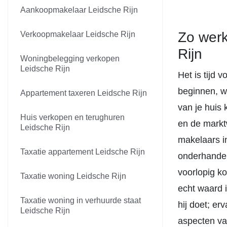
Aankoopmakelaar Leidsche Rijn
Zo werk
Verkoopmakelaar Leidsche Rijn
Rijn
Woningbelegging verkopen
Leidsche Rijn
Het is tijd 
beginnen, w
Appartement taxeren Leidsche Rijn
van je huis
Huis verkopen en terughuren
en de markt
Leidsche Rijn
makelaars i
Taxatie appartement Leidsche Rijn
onderhandeli
voorlopig ko
Taxatie woning Leidsche Rijn
echt waard i
Taxatie woning in verhuurde staat
hij doet; e
Leidsche Rijn
aspecten van