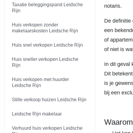
Taxatie beleggingspand Leidsche
notaris.
Rijn
De definiti
Huis verkopen zonder
een bekende
makelaarskosten Leidsche Rijn
of appartem
Huis snel verkopen Leidsche Rijn
of niet is wat
Huis sneller verkopen Leidsche
In dit geva
Rijn
Dit betekent
Huis verkopen met huurder
is je gewen
Leidsche Rijn
bij een exc
Stille verkoop huizen Leidsche Rijn
Leidsche Rijn makelaar
Waarom w
Verhuurd huis verkopen Leidsche