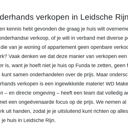
derhands verkopen in Leidsche Rij
 een kennis hebt gevonden die graag je huis wilt overnem
nderhandse verkoop, of je wilt in verband met diverse p
 die van je woning of appartement geen openbare verko
erk? Vaak denken we dat deze manier van verkopen een 
r is, want je hoeft niet je huis op Funda te zetten, geen f
 kunt samen onderhandelen over de prijs. Maar ondersch
erhands verkopen is een ingewikkelde materie! WD Make
n – en directe omgeving – heeft een team dat volledig a
, met een ongeëvenaarde focus op de prijs. We nemen al 
rk uit handen, zodat je je uitsluitend kunt richten op alle
je huis in Leidsche Rijn.