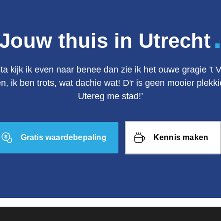
Jouw thuis in Utrecht
ta kijk ik even naar benee dan zie ik het ouwe gragie 't 
en, ik ben trots, wat dachie wat! D'r is geen mooier plek
Utereg me stad!’
Gratis waardebepaling
Kennis maken