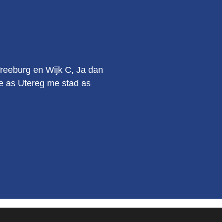
.
Vreeburg en Wijk C, Ja dan
kie as Utereg me stad as