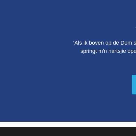
‘Als ik boven op de Dom s
springt m'n hartsjie op