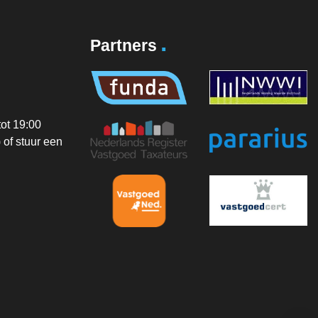
.
Partners
ot 19:00
of stuur een