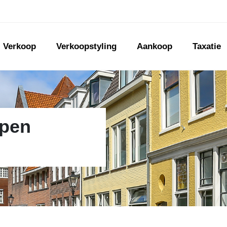
Verkoop
Verkoopstyling
Aankoop
Taxatie
open