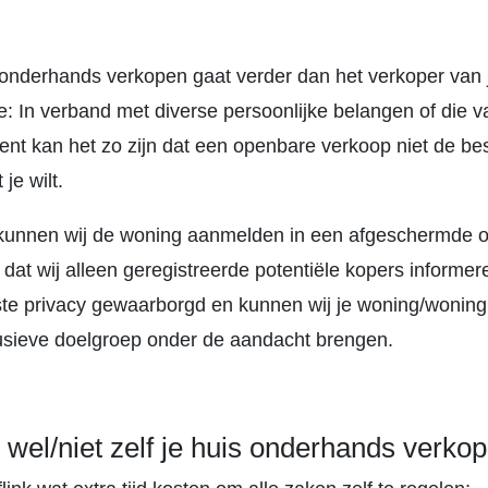
e onderhands verkopen gaat verder dan het verkoper van 
: In verband met diverse persoonlijke belangen of die v
ent kan het zo zijn dat een openbare verkoop niet de be
 je wilt.
l kunnen wij de woning aanmelden in een afgeschermde 
 dat wij alleen geregistreerde potentiële kopers informer
ste privacy gewaarborgd en kunnen wij je woning/wonin
lusieve doelgroep onder de aandacht brengen.
el/niet zelf je huis onderhands verko