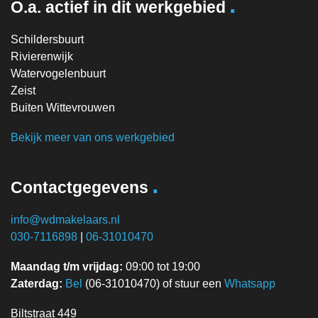
.
O.a. actief in dit werkgebied
Schildersbuurt
Rivierenwijk
Watervogelenbuurt
Zeist
Buiten Wittevrouwen
Bekijk meer van ons werkgebied
.
Contactgegevens
info@wdmakelaars.nl
030-7116898
|
06-31010470
Maandag t/m vrijdag:
09:00 tot 19:00
Zaterdag:
Bel
(06-31010470) of stuur een
Whatsapp
Biltstraat 449