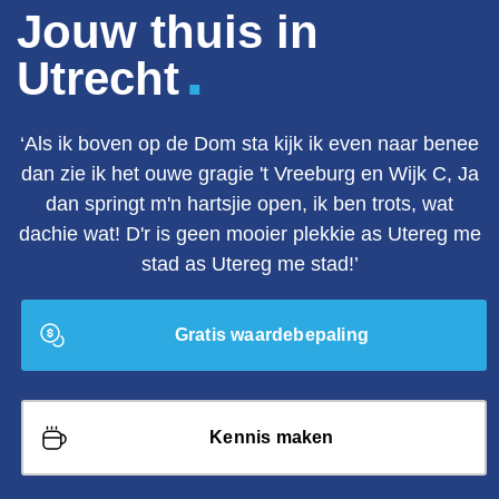
Jouw thuis in
.
Utrecht
‘Als ik boven op de Dom sta kijk ik even naar benee
dan zie ik het ouwe gragie 't Vreeburg en Wijk C, Ja
dan springt m'n hartsjie open, ik ben trots, wat
dachie wat! D'r is geen mooier plekkie as Utereg me
stad as Utereg me stad!’
Gratis waardebepaling
Kennis maken