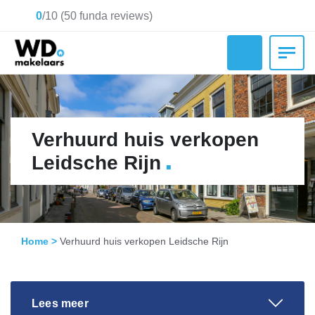
0
/
10
(
50
funda reviews)
Verhuurd huis verkopen
.
Leidsche Rijn
Home
>
Verhuurd huis verkopen Leidsche Rijn
Lees meer