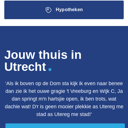
Hypotheken
Jouw thuis in
.
Utrecht
‘Als ik boven op de Dom sta kijk ik even naar benee
dan zie ik het ouwe gragie 't Vreeburg en Wijk C, Ja
dan springt m'n hartsjie open, ik ben trots, wat
dachie wat! D'r is geen mooier plekkie as Utereg me
stad as Utereg me stad!’