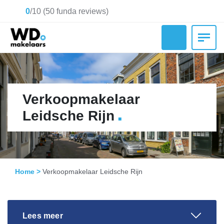
0
/
10
(
50
funda reviews)
Verkoopmakelaar
.
Leidsche Rijn
Home
>
Verkoopmakelaar Leidsche Rijn
Lees meer