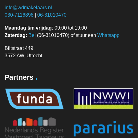
info@wdmakelaars.nl
030-7116898
|
06-31010470
Maandag t/m vrijdag:
09:00 tot 19:00
Zaterdag:
Bel
(06-31010470) of stuur een
Whatsapp
Biltstraat 449
3572 AW, Utrecht
.
Partners