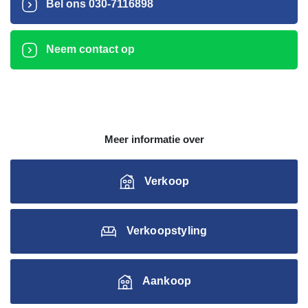
Bel ons
030-7116898
Neem contact op
Meer informatie over
Verkoop
Verkoopstyling
Aankoop