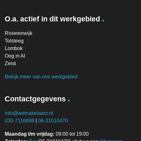
.
O.a. actief in dit werkgebied
Rivierenwijk
Tolsteeg
Lombok
Oog in Al
Zeist
Bekijk meer van ons werkgebied
.
Contactgegevens
info@wdmakelaars.nl
030-7116898
|
06-31010470
Maandag t/m vrijdag:
09:00 tot 19:00