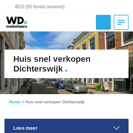
0
/
10
(
50
funda reviews)
Huis snel verkopen
.
Dichterswijk
Home
>
Huis snel verkopen Dichterswijk
Lees meer