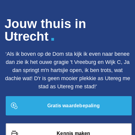
Jouw thuis in
.
Utrecht
‘Als ik boven op de Dom sta kijk ik even naar benee
dan zie ik het ouwe gragie 't Vreeburg en Wijk C, Ja
dan springt m'n hartsjie open, ik ben trots, wat
dachie wat! D'r is geen mooier plekkie as Utereg me
stad as Utereg me stad!’
Gratis waardebepaling
Kennis maken