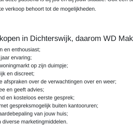
jke verkoop behoort tot de mogelijkheden.
rkopen in Dichterswijk, daarom WD Mak
 en enthousiast;
jaar ervaring;
woningmarkt op zijn duimpje;
jk en discreet;
ke afspraken over de verwachtingen over en weer;
e en geeft advies;
vend en kosteloos eerste gesprek;
 met gespreksmogelijk buiten kantooruren;
aardebepaling van jouw huis;
n diverse marketingmiddelen.