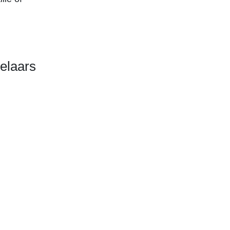
elaars