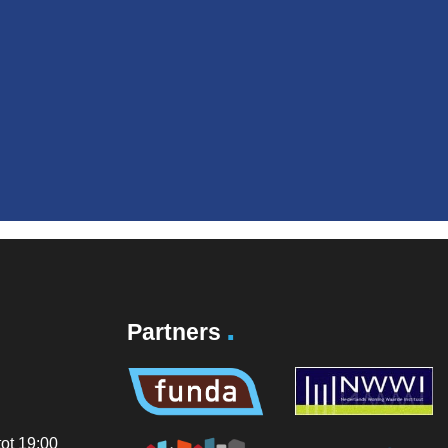
.
Partners
ot 19:00