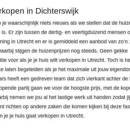
rkopen in Dichterswijk
 je waarschijnlijk niets nieuws als we stellen dat de hui
 is. Er zijn tussen de dertig- en veertigduizend mensen 
ing in Utrecht en er is gemiddeld een aanbod van zo’n
aarbij stijgen de huizenprijzen nog steeds. Geen gekke
tie voor als je je huis wilt verkopen in Utrecht. Toch is he
e laten begeleiden als je het maximale uit jouw eigendom
s heeft een gedreven team dat zich vierkant achter de kl
opende partij gaan we voor de hoogste prijs, met de kop
rbij nemen we jou al het lastige werk uit handen zodat jij
t richten op andere zaken die komen kijken bij deze fase
n je je huis gaat verkopen in Utrecht.