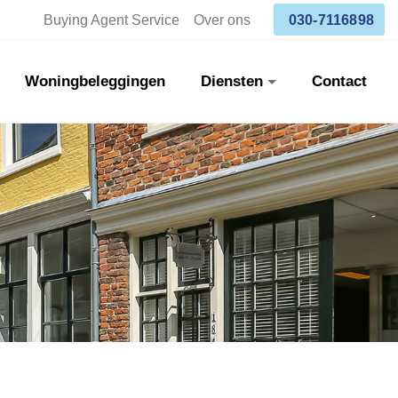
Buying Agent Service
Over ons
030-7116898
Woningbeleggingen
Diensten
Contact