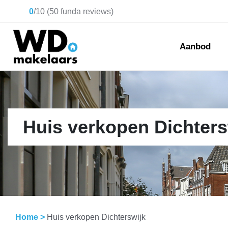
0
/
10
(
50
funda reviews)
Aanbod
Huis verkopen Dichters
Home
>
Huis verkopen Dichterswijk