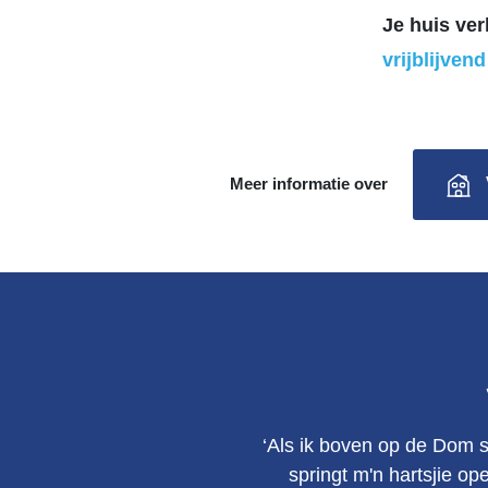
Je huis ve
vrijblijven
Meer informatie over
‘Als ik boven op de Dom s
springt m'n hartsjie op