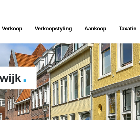
Verkoop
Verkoopstyling
Aankoop
Taxatie
.
wijk