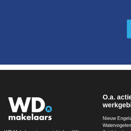
O.a. actie
werkgeb
Nieuw Engel
Watervogelen