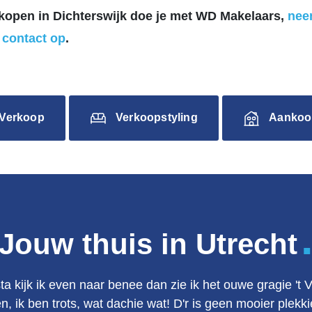
rkopen in Dichterswijk doe je met WD Makelaars,
nee
d contact op
.
Verkoop
Verkoopstyling
Aankoo
Jouw thuis in Utrecht
ta kijk ik even naar benee dan zie ik het ouwe gragie 't 
en, ik ben trots, wat dachie wat! D'r is geen mooier plek