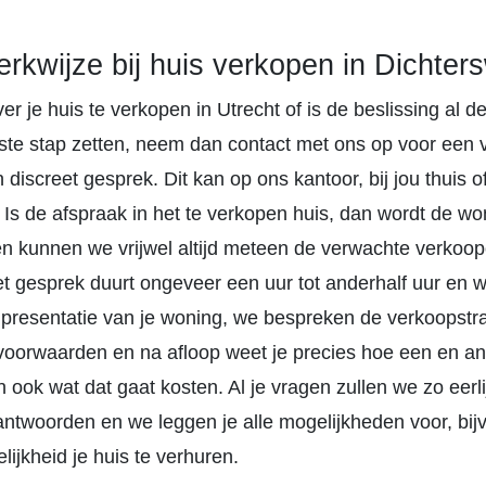
rkwijze bij huis verkopen in Dichters
er je huis te verkopen in Utrecht of is de beslissing al def
ste stap zetten, neem dan contact met ons op voor een vr
 discreet gesprek. Dit kan op ons kantoor, bij jou thuis o
 Is de afspraak in het te verkopen huis, dan wordt de won
n kunnen we vrijwel altijd meteen de verwachte verkoo
et gesprek duurt ongeveer een uur tot anderhalf uur en 
e presentatie van je woning, we bespreken de verkoopstra
oorwaarden en na afloop weet je precies hoe een en and
 ook wat dat gaat kosten. Al je vragen zullen we zo eerl
antwoorden en we leggen je alle mogelijkheden voor, bij
ijkheid je huis te verhuren.