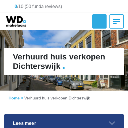
0
/
10
(
50
funda reviews)
Verhuurd huis verkopen
.
Dichterswijk
Home
>
Verhuurd huis verkopen Dichterswijk
Lees meer