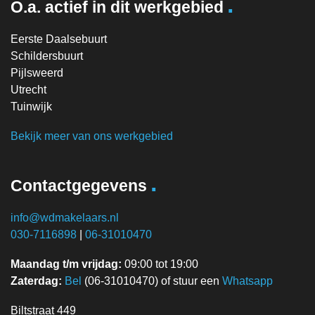
.
O.a. actief in dit werkgebied
Eerste Daalsebuurt
Schildersbuurt
Pijlsweerd
Utrecht
Tuinwijk
Bekijk meer van ons werkgebied
.
Contactgegevens
info@wdmakelaars.nl
030-7116898
|
06-31010470
Maandag t/m vrijdag:
09:00 tot 19:00
Zaterdag:
Bel
(06-31010470) of stuur een
Whatsapp
Biltstraat 449