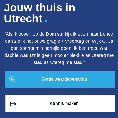
Jouw thuis in
.
Utrecht
‘Als ik boven op de Dom sta kijk ik even naar benee
dan zie ik het ouwe gragie 't Vreeburg en Wijk C, Ja
dan springt m'n hartsjie open, ik ben trots, wat
dachie wat! D'r is geen mooier plekkie as Utereg me
stad as Utereg me stad!’
Gratis waardebepaling
Kennis maken