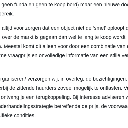
, geen funda en geen te koop bord) maar een nieuwe do
bereik.
r altijd voor zorgen dat een object niet de ‘smet’ oploopt 
d over de markt is gegaan dan wel te lang te koop wordt
 Meestal komt dit alleen voor door een combinatie van 
e vraagprijs en onvolledige informatie van een stille v
rganiseren/ verzorgen wij, in overleg, de bezichtigingen
rbij de zittende huurders zoveel mogelijk te ontlasten. V
 ontvang je een terugkoppeling. Bij interesse adviseren w
nderhandelingsstrategie betreffende de prijs, de voorwa
fieke condities.