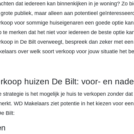
chten dat iedereen kan binnenkijken in je woning? Zo bie
 grote publiek, maar alleen aan potentieel geïnteressee
erkoop voor sommige huiseigenaren een goede optie kan z
p te merken dat het niet voor iedereen de beste optie kan 
verkoop in De Bilt overweegt, bespreek dan zeker met ee
laars over welk soort verkoop voor jouw situatie het bes
verkoop huizen De Bilt: voor- en nad
e strategie is het mogelijk je huis te verkopen zonder dat
merkt. WD Makelaars ziet potentie in het kiezen voor een 
e Bilt:
en