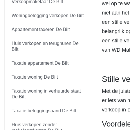
Verkoopmakelaar De Bilt
wel op te wa
niet aan het
Woningbelegging verkopen De Bilt
een stille v
Appartement taxeren De Bilt
belangrijk o
een stille 
Huis verkopen en terughuren De
Bilt
van WD Make
Taxatie appartement De Bilt
Taxatie woning De Bilt
Stille 
Met de juist
Taxatie woning in verhuurde staat
De Bilt
er iets van 
verkoop in D
Taxatie beleggingspand De Bilt
Voordel
Huis verkopen zonder