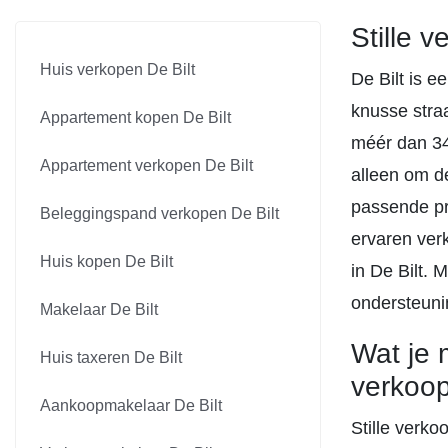
Stille 
Huis verkopen De Bilt
De Bilt is e
knusse straa
Appartement kopen De Bilt
méér dan 340
Appartement verkopen De Bilt
alleen om de
passende pr
Beleggingspand verkopen De Bilt
ervaren ver
Huis kopen De Bilt
in De Bilt. 
ondersteunin
Makelaar De Bilt
Wat je 
Huis taxeren De Bilt
verkoop
Aankoopmakelaar De Bilt
Stille verko