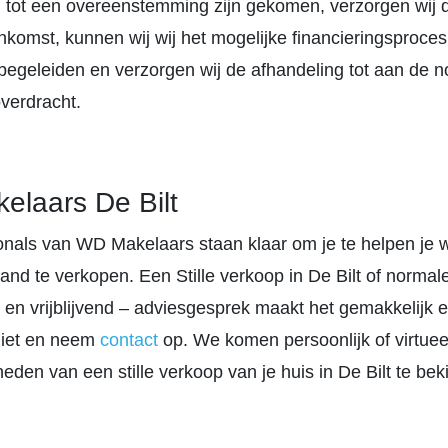
 tot een overeenstemming zijn gekomen, verzorgen wij 
komst, kunnen wij wij het mogelijke financieringsproce
begeleiden en verzorgen wij de afhandeling tot aan de no
verdracht.
laars De Bilt
onals van WD Makelaars staan klaar om je te helpen je 
nd te verkopen. Een Stille verkoop in De Bilt of normal
 en vrijblijvend – adviesgesprek maakt het gemakkelijk 
niet en neem
contact
op. We komen persoonlijk of virtue
eden van een stille verkoop van je huis in De Bilt te bek