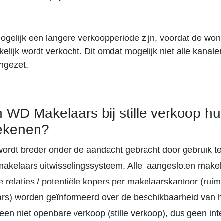
ogelijk een langere verkoopperiode zijn, voordat de won
elijk wordt verkocht. Dit omdat mogelijk niet alle kanal
ngezet.
 WD Makelaars bij stille verkoop h
tekenen?
ordt breder onder de aandacht gebracht door gebruik 
 makelaars uitwisselingssysteem. Alle aangesloten make
e relaties / potentiële kopers per makelaarskantoor (rui
ars) worden geïnformeerd over de beschikbaarheid van 
en niet openbare verkoop (stille verkoop), dus geen int