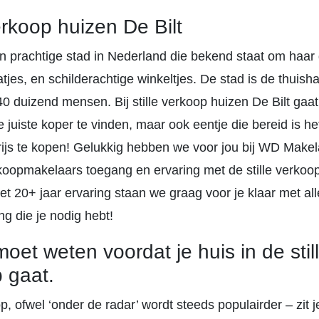
verkoop huizen De Bilt
en prachtige stad in Nederland die bekend staat om haar
tjes, en schilderachtige winkeltjes. De stad is de thuis
 duizend mensen. Bij stille verkoop huizen De Bilt gaat 
 juiste koper te vinden, maar ook eentje die bereid is h
ijs te kopen! Gelukkig hebben we voor jou bij WD Makel
koopmakelaars toegang en ervaring met de stille verkoo
Met 20+ jaar ervaring staan we graag voor je klaar met all
g die je nodig hebt!
moet weten voordat je huis in de stil
 gaat.
op, ofwel ‘onder de radar’ wordt steeds populairder – zit j