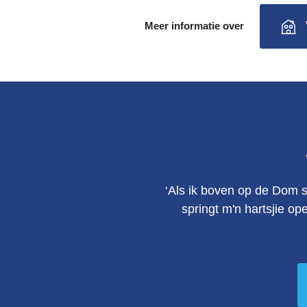
Meer informatie over
‘Als ik boven op de Dom s
springt m'n hartsjie op