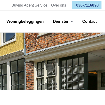
Buying Agent Service
Over ons
030-7116898
Woningbeleggingen
Diensten
Contact