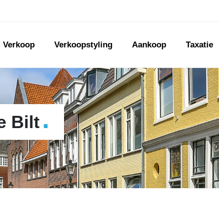
Verkoop
Verkoopstyling
Aankoop
Taxatie
.
 Bilt