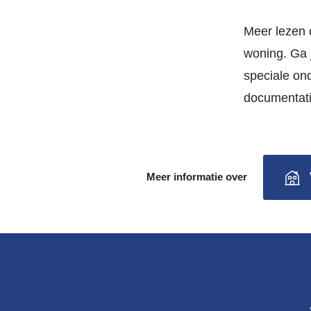
Meer lezen 
woning. Ga 
speciale ond
documentati
Meer informatie over