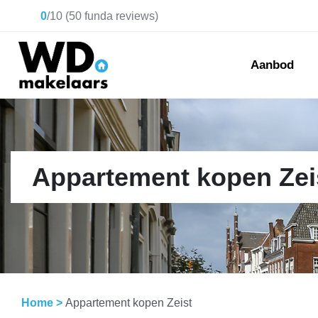
0
/
10
(
50
funda reviews)
Aanbod
Appartement kopen Zei
Home
>
Appartement kopen Zeist