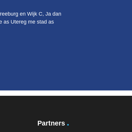
Vreeburg en Wijk C, Ja dan
kie as Utereg me stad as
.
Partners