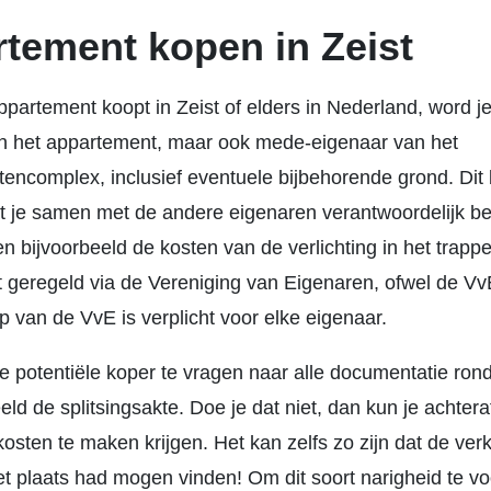
tement kopen in Zeist
ppartement koopt in Zeist of elders in Nederland, word je
n het appartement, maar ook mede-eigenaar van het
encomplex, inclusief eventuele bijbehorende grond. Dit
t je samen met de andere eigenaren verantwoordelijk be
n bijvoorbeeld de kosten van de verlichting in het trapp
rdt geregeld via de Vereniging van Eigenaren, ofwel de Vv
 van de VvE is verplicht voor elke eigenaar.
de potentiële koper te vragen naar alle documentatie ro
eld de splitsingsakte. Doe je dat niet, dan kun je achter
kosten te maken krijgen. Het kan zelfs zo zijn dat de ver
et plaats had mogen vinden! Om dit soort narigheid te v