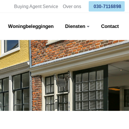
Buying Agent Service
Over ons
030-7116898
Woningbeleggingen
Diensten
Contact