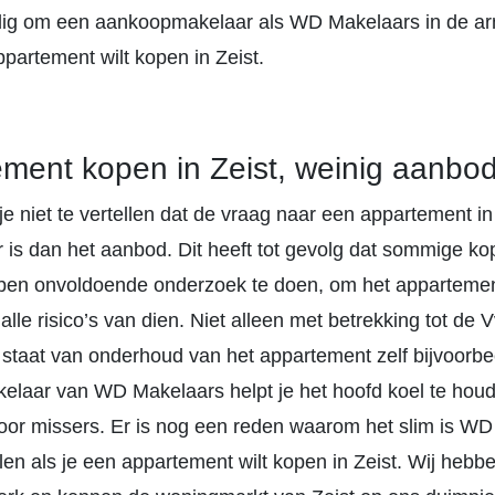
dig om een aankoopmakelaar als WD Makelaars in de a
ppartement wilt kopen in Zeist.
ment kopen in Zeist, weinig aanbo
 niet te vertellen dat de vraag naar een appartement in 
 is dan het aanbod. Dit heeft tot gevolg dat sommige ko
ben onvoldoende onderzoek te doen, om het appartemen
 alle risico’s van dien. Niet alleen met betrekking tot de
 staat van onderhoud van het appartement zelf bijvoorbe
laar van WD Makelaars helpt je het hoofd koel te houd
or missers. Er is nog een reden waarom het slim is W
len als je een appartement wilt kopen in Zeist. Wij hebb