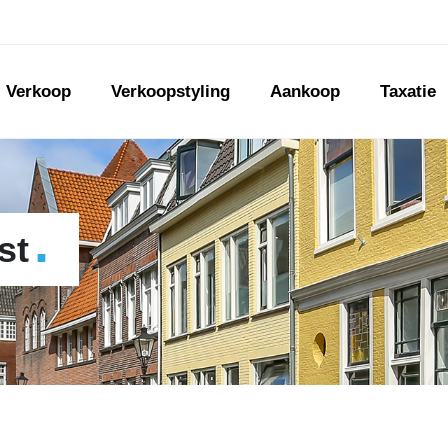
Verkoop
Verkoopstyling
Aankoop
Taxatie
.
st