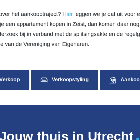
over het aankooptraject?
Hier
leggen we je dat uit voor e
je een appartement kopen in Zeist, dan komen daar nog
erzoek bij in verband met de splitsingsakte en de regel
e van de Vereniging van Eigenaren.
Verkoop
Verkoopstyling
Aankoo
Jouw thuis in Utrecht