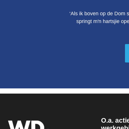
‘Als ik boven op de Dom s
springt m'n hartsjie op
O.a. actie
werkgeb