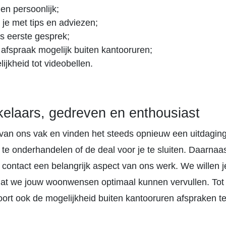
 en persoonlijk;
 je met tips en adviezen;
s eerste gesprek;
, afspraak mogelijk buiten kantooruren;
ijkheid tot videobellen.
laars, gedreven en enthousiast
van ons vak en vinden het steeds opnieuw een uitdagin
t te onderhandelen of de deal voor je te sluiten. Daarnaas
 contact een belangrijk aspect van ons werk. We willen j
at we jouw woonwensen optimaal kunnen vervullen. Tot
oort ook de mogelijkheid buiten kantooruren afspraken t