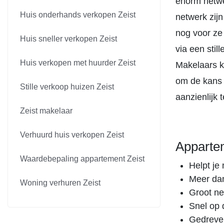
enorm netwe
Huis onderhands verkopen Zeist
netwerk zij
nog voor ze
Huis sneller verkopen Zeist
via een sti
Huis verkopen met huurder Zeist
Makelaars kr
om de kans 
Stille verkoop huizen Zeist
aanzienlijk 
Zeist makelaar
Verhuurd huis verkopen Zeist
Apparte
Waardebepaling appartement Zeist
Helpt je 
Meer dan
Woning verhuren Zeist
Groot ne
Snel op 
Gedreve