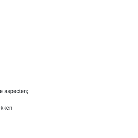
le aspecten;
ekken