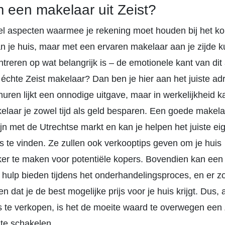
een makelaar uit Zeist?
eel aspecten waarmee je rekening moet houden bij het ko
n je huis, maar met een ervaren makelaar aan je zijde ku
treren op wat belangrijk is – de emotionele kant van dit
 échte Zeist makelaar? Dan ben je hier aan het juiste ad
uren lijkt een onnodige uitgave, maar in werkelijkheid 
elaar je zowel tijd als geld besparen. Een goede makela
ijn met de Utrechtse markt en kan je helpen het juiste e
ijs te vinden. Ze zullen ook verkooptips geven om je huis
jker te maken voor potentiële kopers. Bovendien kan ee
 hulp bieden tijdens het onderhandelingsproces, en er z
n dat je de best mogelijke prijs voor je huis krijgt. Dus, 
is te verkopen, is het de moeite waard te overwegen een 
 te schakelen.