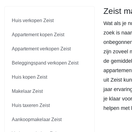
Zeist m
Huis verkopen Zeist
Wat als je n
zoek is naa
Appartement kopen Zeist
onbegonnen w
Appartement verkopen Zeist
zijn zoveel 
de gemiddel
Beleggingspand verkopen Zeist
appartement
Huis kopen Zeist
uit Zeist ku
jaar ervari
Makelaar Zeist
je klaar vo
Huis taxeren Zeist
helpen met 
Aankoopmakelaar Zeist