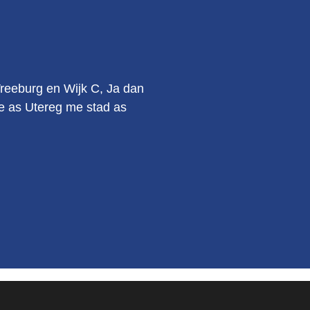
.
Vreeburg en Wijk C, Ja dan
kie as Utereg me stad as