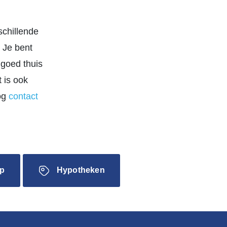
schillende
 Je bent
ngoed thuis
 is ook
og
contact
p
Hypotheken