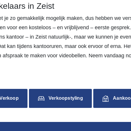
laars in Zeist
et je zo gemakkelijk mogelijk maken, dus hebben we ver
n voor een kosteloos – en vrijblijvend – eerste gesprek.
s kantoor – in Zeist natuurlijk-, maar we kunnen je eve
at kan tijdens kantooruren, maar ook ervoor of erna. Het
n afspraak te maken voor videobellen. Neem vandaag n
Verkoop
Verkoopstyling
Aankoo