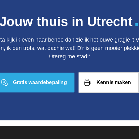
Jouw thuis in Utrecht
ta kijk ik even naar benee dan zie ik het ouwe gragie 't 
en, ik ben trots, wat dachie wat! D'r is geen mooier plek
Utereg me stad!’
Gratis waardebepaling
Kennis maken