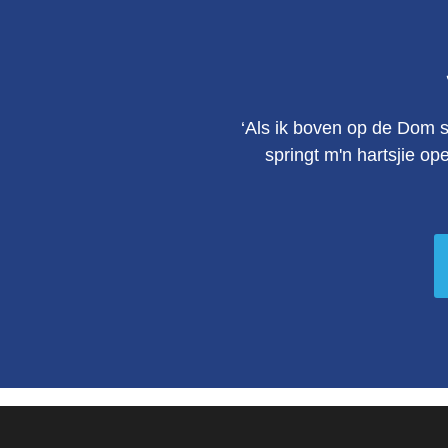
‘Als ik boven op de Dom s
springt m'n hartsjie op