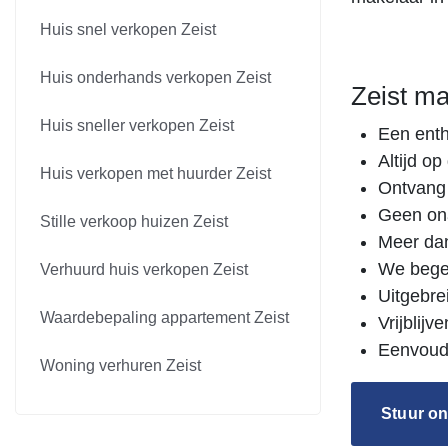
Huis snel verkopen Zeist
Huis onderhands verkopen Zeist
Zeist ma
Huis sneller verkopen Zeist
Een enth
Altijd o
Huis verkopen met huurder Zeist
Ontvang 
Geen on
Stille verkoop huizen Zeist
Meer dan
We begel
Verhuurd huis verkopen Zeist
Uitgebre
Waardebepaling appartement Zeist
Vrijblij
Eenvoudi
Woning verhuren Zeist
Stuur on