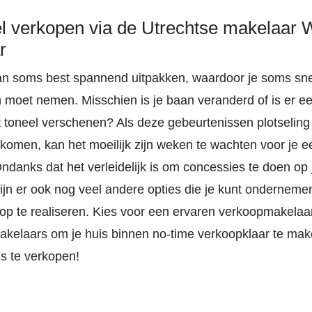
el verkopen via de Utrechtse makelaar
r
an soms best spannend uitpakken, waardoor je soms sne
n moet nemen. Misschien is je baan veranderd of is er e
et toneel verschenen? Als deze gebeurtenissen plotseling
komen, kan het moeilijk zijn weken te wachten voor je e
 Ondanks dat het verleidelijk is om concessies te doen op 
 zijn er ook nog veel andere opties die je kunt ondernem
op te realiseren. Kies voor een ervaren verkoopmakelaar 
kelaars om je huis binnen no-time verkoopklaar te mak
js te verkopen!