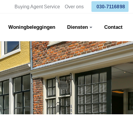
Buying Agent Service
Over ons
030-7116898
Woningbeleggingen
Diensten
Contact