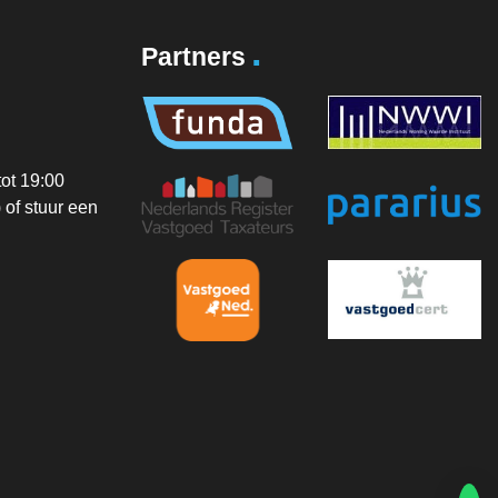
.
Partners
ot 19:00
of stuur een